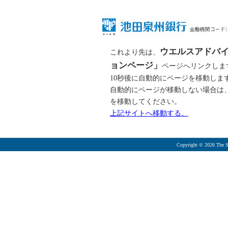
ウエルスアドバ
これより先は、
ョンページ」
ページへリンクしま
10秒後に自動的にページを移動しま
自動的にページが移動しない場合は
を移動してください。
上記サイトへ移動する。
Copyright ©
2026 The S