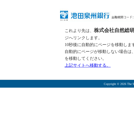
株式会社自然総研
これより先は、
ジへリンクします。
10秒後に自動的にページを移動しま
自動的にページが移動しない場合は
を移動してください。
上記サイトへ移動する。
Copyright ©
2026 The S