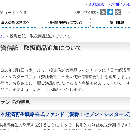
資料請求
お問合わ
関コード：0161
ム
>
投資信託 取扱商品追加について
投資信託 取扱商品追加について
平成26年5月1日（木）より、投資信託の商品ラインナップに「日本経済
ブン・シスターズ）」（委託会社：三菱UFJ投信株式会社）を追加しま
当行は、お客さまに一層ご満足いただけるよう今後も努力してまいりま
くださいますよう、よろしくお願いいたします。
ファンドの特色
日本経済再生戦略株式ファンド（愛称：セブン・シスターズ
本経済再生の恩恵を受けることによって中長期的な利益成長が期待でき