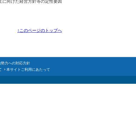
上に向けた経営方針等の定性要因
↑このページのトップへ
的勢力への対応方針
て
本サイトご利用にあたって