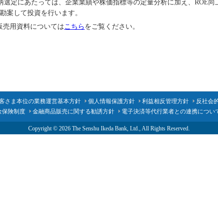
柄選定にあたっては、企業業績や株価指標等の定量分析に加え、ROE向
勘案して投資を行います。
販売用資料については
こちら
をご覧ください。
客さま本位の業務運営基本方針
個人情報保護方針
利益相反管理方針
反社会
金保険制度
金融商品販売に関する勧誘方針
電子決済等代行業者との連携につい
Copyright ©
2026 The Senshu Ikeda Bank, Ltd., All Rights Reserved.