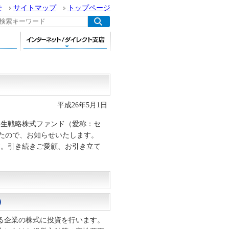
せ
サイトマップ
トップページ
平成26年5月1日
再生戦略株式ファンド（愛称：セ
したので、お知らせいたします。
す。引き続きご愛顧、お引き立て
）
る企業の株式に投資を行います。