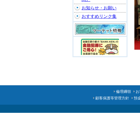
お知らせ・お願い
おすすめリンク集
倫理綱領
お
顧客保護等管理方針
預