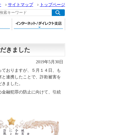
せ
サイトマップ
トップページ
だきました
2019年5月30日
っておりますが、５月１４日、も
察と連携したことで、詐欺被害を
だきました。
め金融犯罪の防止に向けて、引続