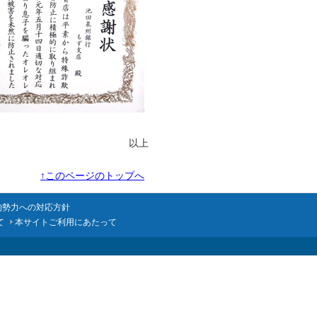
以上
↑このページのトップへ
的勢力への対応方針
て
本サイトご利用にあたって