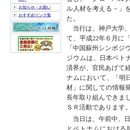
お知らせ・お願い
ル人材を考える－」
おすすめリンク集
た。
当行は、神戸大学、
て、平成22年６月に
「中国蘇州シンポジ
ジウムは、日本ベトナ
済界が、官民あげて
ナムにおいて、「明
材」に関しての情報
長年取り組んできま
ＳＲ活動であります
当日は、午前中、日
とベトナムにおける