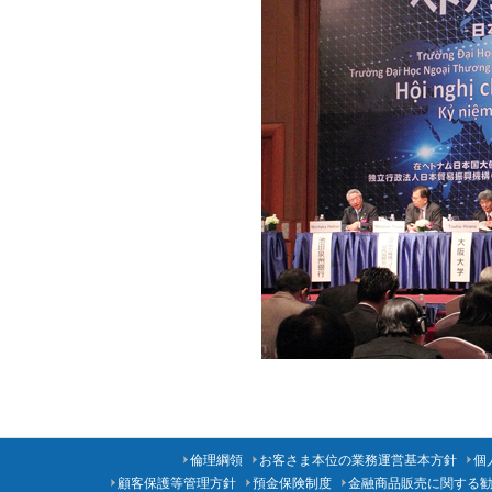
倫理綱領
お客さま本位の業務運営基本方針
個
顧客保護等管理方針
預金保険制度
金融商品販売に関する