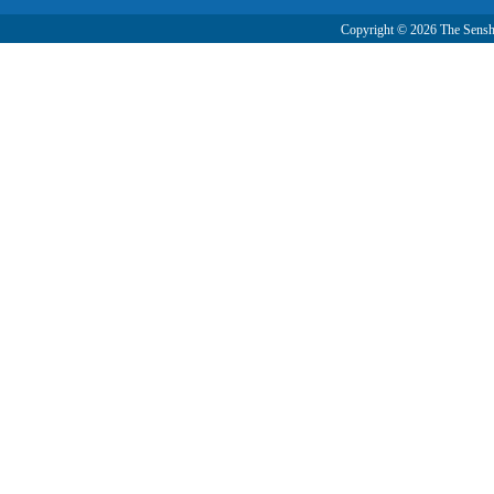
Copyright ©
2026 The Senshu