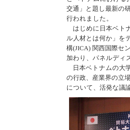
交通」と題し最新の
行われました。
はじめに日本ベトナ
ル人材とは何か」を
構(JICA) 関西国
加わり、パネルディ
日本ベトナムの大学
の行政、産業界の立
について、活発な議