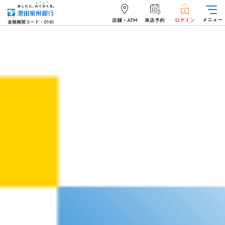
メニュー
店舗・ATM
来店予約
ログイン
金融機関コード：0161