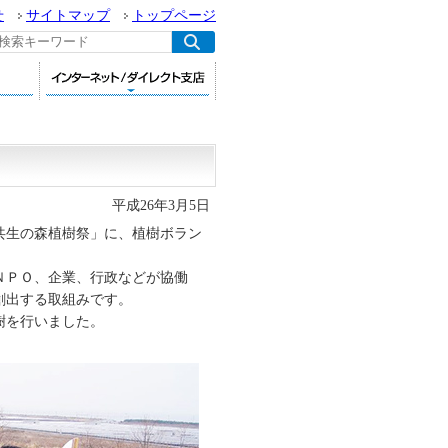
せ
サイトマップ
トップページ
平成26年3月5日
回共生の森植樹祭」に、植樹ボラン
ＮＰＯ、企業、行政などが協働
創出する取組みです。
樹を行いました。