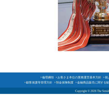
倫理綱領
お客さま本位の業務運営基本方針
個
顧客保護等管理方針
預金保険制度
金融商品販売に関する
Copyright ©
2026 The Senshu