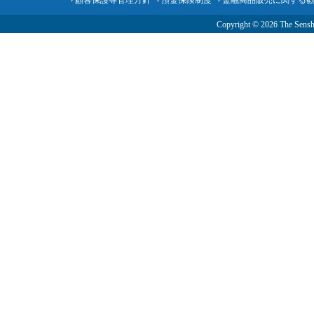
顧客保護等管理方針
預金保険制度
金融商品販売に関する
Copyright ©
2026 The Senshu