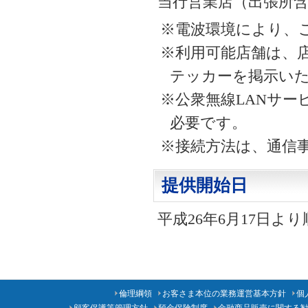
当行営業店（出張所
※電波環境により、
※利用可能店舗は、
テッカーを掲示い
※公衆無線LANサ
必要です。
※接続方法は、通信
提供開始日
平成26年6月17日より
倫理綱領
お客さま本位の業務運営基本方針
個