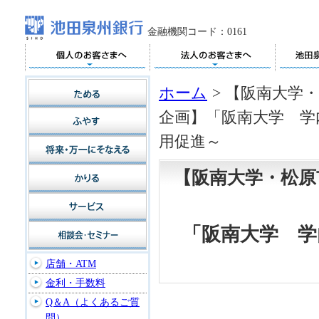
金融機関コード：0161
ホーム
>
【阪南大学・
企画】「阪南大学 学
用促進～
【阪南大学・松原
「阪南大学 学
店舗・ATM
金利・手数料
Q＆A（よくあるご質
問）