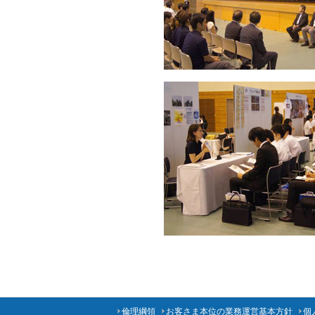
倫理綱領
お客さま本位の業務運営基本方針
個