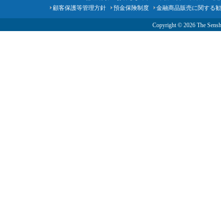
顧客保護等管理方針
預金保険制度
金融商品販売に関する
Copyright ©
2026 The Senshu