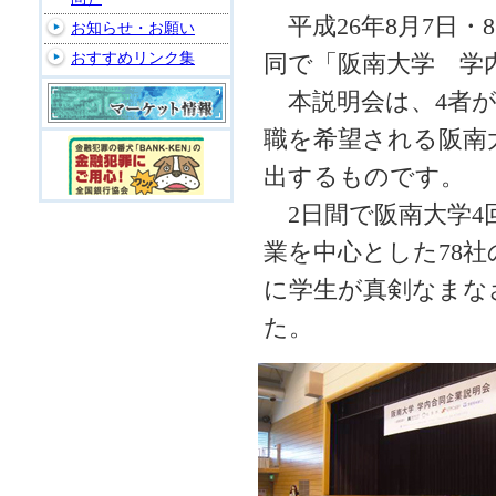
平成26年8月7日・
お知らせ・お願い
おすすめリンク集
同で「阪南大学 学
本説明会は、4者が
職を希望される阪南
出するものです。
2日間で阪南大学4回
業を中心とした78
に学生が真剣なまな
た。