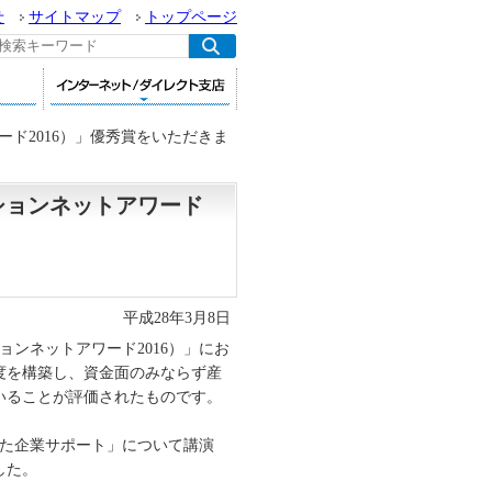
せ
サイトマップ
トップページ
ド2016）」優秀賞をいただきま
ションネットアワード
平成28年3月8日
ョンネットアワード2016）」にお
度を構築し、資金面のみならず産
いることが評価されたものです。
した企業サポート」について講演
した。