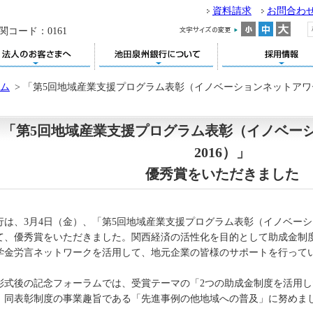
資料請求
お問合わ
関コード：0161
ム
>
「第5回地域産業支援プログラム表彰（イノベーションネットアワー
「第5回地域産業支援プログラム表彰（イノベー
2016）」
優秀賞をいただきました
行は、3月4日（金）、「第5回地域産業支援プログラム表彰（イノベーシ
て、優秀賞をいただきました。関西経済の活性化を目的として助成金制
学金労言ネットワークを活用して、地元企業の皆様のサポートを行って
彰式後の記念フォーラムでは、受賞テーマの「2つの助成金制度を活用
、同表彰制度の事業趣旨である「先進事例の他地域への普及」に努めま