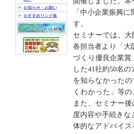
開催しました。本
お知らせ・お願い
「中小企業振興に
おすすめリンク集
す。
セミナーでは、大
各担当者より「大
づくり優良企業賞
した41社約50
を知らなかったの
くわかった」等の
また、セミナー後
度内容や手続きな
体的なアドバイス