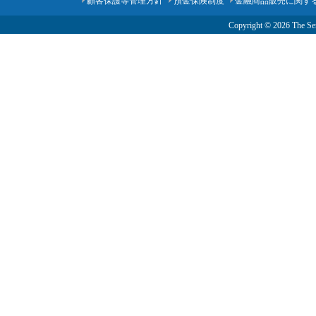
顧客保護等管理方針
預金保険制度
金融商品販売に関す
Copyright ©
2026 The Sen