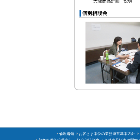
倫理綱領
お客さま本位の業務運営基本方針