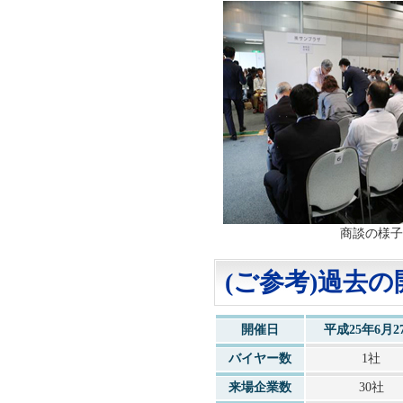
商談の様子
(ご参考)過去
開催日
平成25年6月2
バイヤー数
1社
来場企業数
30社