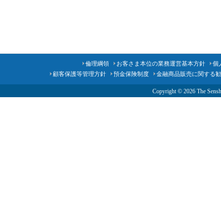
倫理綱領
お客さま本位の業務運営基本方針
個
顧客保護等管理方針
預金保険制度
金融商品販売に関する
Copyright ©
2026 The Senshu