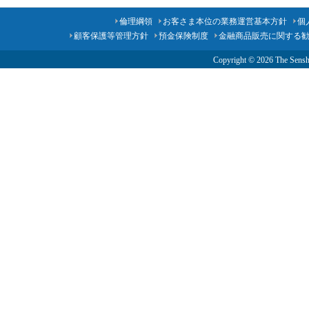
倫理綱領
お客さま本位の業務運営基本方針
個
顧客保護等管理方針
預金保険制度
金融商品販売に関する
Copyright ©
2026 The Senshu