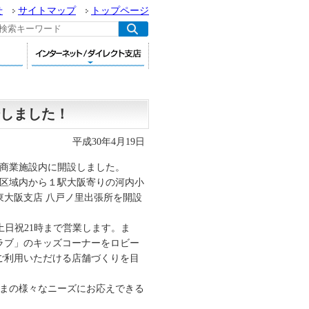
せ
サイトマップ
トップページ
しました！
平成30年4月19日
合商業施設内に開設しました。
発区域内から１駅大阪寄りの河内小
大阪支店 八戸ノ里出張所を開設
土日祝21時まで営業します。ま
ラブ」のキッズコーナーをロビー
ご利用いただける店舗づくりを目
さまの様々なニーズにお応えできる