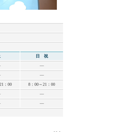
土
日 祝
―
―
―
―
21：00
8：00～21：00
―
―
―
―