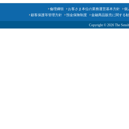
倫理綱領
お客さま本位の業務運営基本方針
個
顧客保護等管理方針
預金保険制度
金融商品販売に関する
Copyright ©
2026 The Senshu