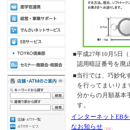
■平成27年10月5
認用暗証番号を廃
■当行では、巧妙化
を行ってまいりま
分からの月額基本
す。
インターネットEB
なお知らせ