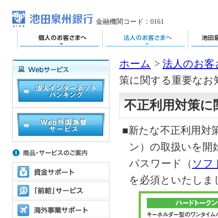
金融機関コード：0161
ホーム
>
法人のお客
策に関する重要なお
不正利用対策に
■新たな不正利用対
ン）の取扱いを開始
パスワード（
ソフ
を必須といたしま