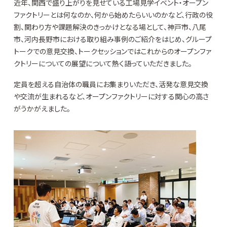
近年、関西で盛り上がりを見せている工場見学イベント・オープン
ファクトリーとは何なのか、何から始めたらいいのかなど、行政の役
割、関わり方や課題解決のきっかけとなる場として、神戸市、八尾
市、河内長野市における取り組み事例のご紹介をはじめ、グループ
トークでの意見交換、トークセッションではこれからのオープンファ
クトリーについての展望について熱く語っていただきました。
定員を超える自治体の職員にお集まりいただき、活発な意見交換
や交流が生まれるなど、オープンファクトリーに対する関心の高さ
がうかがえました。