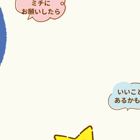
ミチに
お願いしたら
いいこ
あるか