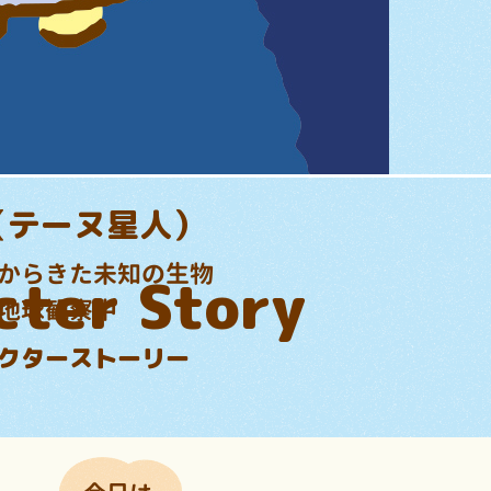
（テーヌ星人）
からきた未知の生物
cter Story
地球観察中
クターストーリー