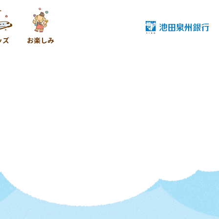
ッズ
お楽しみ
d