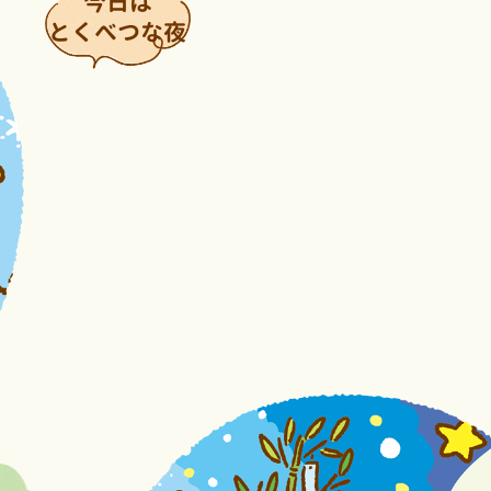
今日は
とくべつな夜