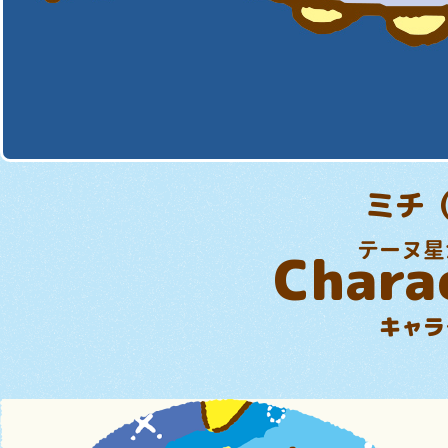
ミチ
テーヌ星
Chara
キャラ