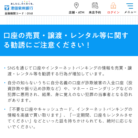
メニュー
店舗・ATM
来店予約
ログイン
金融機関コード：0161
口座の売買・譲渡・レンタル等に関す
る勧誘にご注意ください！
SNSを通じて口座やインターネットバンキングの情報を売買・譲
渡・レンタル等を勧誘する行為が増加しています。
自分の知らないうちに自分名義の口座が詐欺被害の入金口座（投
資詐欺や振り込め詐欺など）や、マネー・ローンダリングなどの
犯罪に悪用され、結果、身に覚えのない犯罪の当事者となる恐れ
があります。
「不要な口座やキャッシュカード、インターネットバンキングの
情報を高値で買い取ります」、「一定期間、口座をレンタルさせ
てください」などといった話を持ちかけられても、絶対に応じな
いでください。