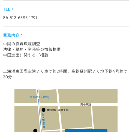
TEL：
86-512-6585-1791
業務内容：
中国の投資環境調査
法律・税務・労務等の情報提供
中国進出に関するご相談
上海浦東国際空港より車で約2時間、高鉄蘇州駅より地下鉄4号線で
20分