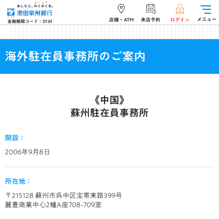
メニュー
店舗・ATM
来店予約
ログイン
金融機関コード：0161
海外駐在員事務所のご案内
《中国》
蘇州駐在員事務所
開設：
2006年9月8日
所在地：
〒215128 蘇州市呉中区宝帯東路399号
麗豊商業中心2幢A座708-709室