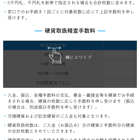
5千円札、千円札を新券で指定される場合も合計枚数に含みます。
窓口でのお手続き１回ごとに対象枚数に応じて上記手数料を申し
受けます。
硬貨取扱精査手数料
硬貨取扱枚数
1枚～50枚
横にスワイプ
51枚～500枚
501枚～1,000枚
500枚追加ごとに
入金、振込、各種手数料の支払、募金・義援金等を硬貨でお手続
きされる場合、硬貨の枚数に応じた手数料を申し受けます（振込
の場合は、別途振込手数料を申し受けます）。
汚損硬貨および記念硬貨のご入金も対象となります。
硬貨取扱枚数は、ご入金（お振込み）分の硬貨と手数料分の硬貨
の合計枚数とさせていただきます。