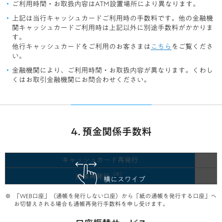
ご利用時間・お取扱内容はATM設置場所により異なります。
上記は当行キャッシュカードご利用時の手数料です。他の金融機
関キャッシュカードご利用時は上記以外に別途手数料がかかりま
す。
他行キャッシュカードをご利用のお客さまは
こちら
をご覧くださ
い。
金融機関により、ご利用時間・お取扱内容が異なります。くわし
くはお取引金融機関にお問合わせください。
4. 預金関係手数料
キャッシュカード再発行
（※）
通帳再発行
横にスワイプ
「WEB口座」（通帳を発行しない口座）から「紙の通帳を発行する口座」へ
お切替えされる場合も通帳再発行手数料を申し受けます。