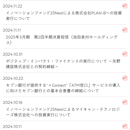
2024.11.22
イノベーションファンド25Nextによる株式会社PLAN-Bへの投資
実行について
2024.11.11
2025年3月期 第2四半期決算短信（池田泉州ホールディング
ス）
2024.10.31
ポジティブ・インパクト・ファイナンスの実行について ～矢野
建設株式会社との契約締結～
2024.10.22
セブン銀行が提供する“＋Connect”「ATM窓口」サービスの導入
に向けたセブン銀行との基本合意書の締結について
2024.10.16
イノベーションファンド25Nextによるマイキャン・テクノロジ
ーズ株式会社への投資実行について
2024.10.11