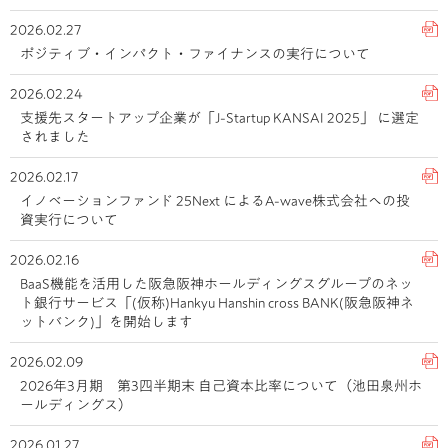
2026.02.27
ポジティブ・インパクト・ファイナンスの実行について
2026.02.24
支援先スタートアップ企業が「J-Startup KANSAI 2025」 に選定
されました
2026.02.17
イノベーションファンド 25Next によるA-wave株式会社への投
資実行について
2026.02.16
BaaS機能を活用した阪急阪神ホールディングスグループのネッ
ト銀行サービス「(仮称)Hankyu Hanshin cross BANK(阪急阪神ネ
ットバンク)」を開始します
2026.02.09
2026年3月期 第3四半期末 自己資本比率について（池田泉州ホ
ールディングス）
2026.01.27