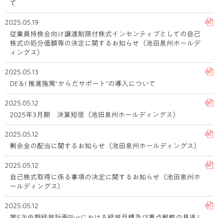
て
2025.05.19
従業員持株会向け譲渡制限付株式インセンティブとしての自己
株式の処分価額等の決定に関するお知らせ（池田泉州ホールデ
ィングス）
2025.05.13
DE＆I 推進施策“からだサポート”の導入について
2025.05.12
2025年3月期 決算短信（池田泉州ホールディングス）
2025.05.12
剰余金の配当に関するお知らせ（池田泉州ホールディングス）
2025.05.12
自己株式取得に係る事項の決定に関するお知らせ（池田泉州ホ
ールディングス）
2025.05.12
第5次中期経営計画Plusにおける経営目標及び重点戦略の見直し