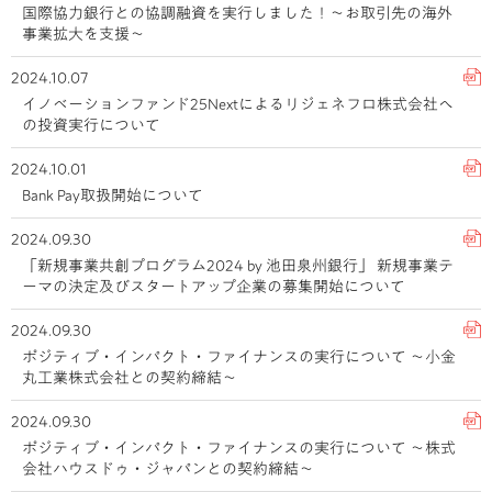
国際協力銀行との協調融資を実行しました！～お取引先の海外
事業拡大を支援～
2024.10.07
イノベーションファンド25Nextによるリジェネフロ株式会社へ
の投資実行について
2024.10.01
Bank Pay取扱開始について
2024.09.30
「新規事業共創プログラム2024 by 池田泉州銀行」 新規事業テ
ーマの決定及びスタートアップ企業の募集開始について
2024.09.30
ポジティブ・インパクト・ファイナンスの実行について ～小金
丸工業株式会社との契約締結～
2024.09.30
ポジティブ・インパクト・ファイナンスの実行について ～株式
会社ハウスドゥ・ジャパンとの契約締結～