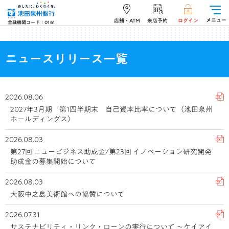
メニュー
店舗・ATM
来店予約
ログイン
金融機関コード：0161
ニュースリリース一覧
2026.08.06
2027年3月期 第1四半期末 自己資本比率について（池田泉州
ホールディングス）
2026.08.03
第27回 ニュービジネス助成金/第23回 イノベーション研究開発
助成金の募集開始について
2026.08.03
大阪中之島美術館への協賛について
2026.07.31
サステナビリティ・リンク・ローンの実行について ～ケイアイ