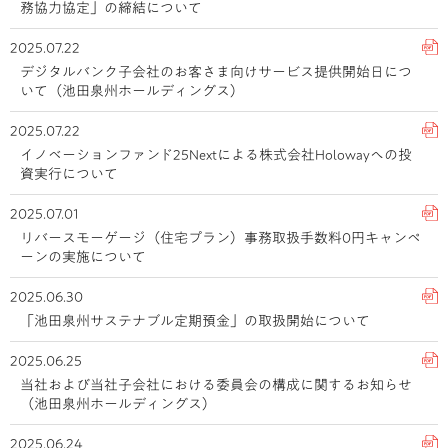
務協力協定」の締結について
2025.07.22
デジタルバンク子会社のお客さま向けサービス提供開始日につ
いて（池田泉州ホールディングス）
2025.07.22
イノベーションファンド25Nextによる株式会社Holowayへの投
資実行について
2025.07.01
リバースモーゲージ（住宅プラン）事務取扱手数料0円キャンペ
ーンの実施について
2025.06.30
「池田泉州サステナブル定期預金」の取扱開始について
2025.06.25
当社および当社子会社における委員会の構成に関するお知らせ
（池田泉州ホールディングス）
2025.06.24