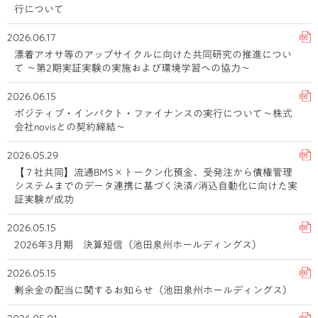
行について
2026.06.17
漂着アオサ等のアップサイクルに向けた共同研究の推進につい
て ～第2期実証実験の実施および環境学習への協力～
2026.06.15
ポジティブ・インパクト・ファイナンスの実行について～株式
会社novisとの契約締結～
2026.05.29
【７社共同】流通BMS×トークン化預金、受発注から債権管理
システムまでのデータ連携に基づく決済/消込自動化に向けた実
証実験が成功
2026.05.15
2026年3月期 決算短信（池田泉州ホールディングス）
2026.05.15
剰余金の配当に関するお知らせ（池田泉州ホールディングス）