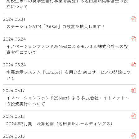
高校生等への奨学金給付事業を実施する池田泉州奨学基金の設
立について
2024.05.31
ステーションATM「PatSat」の設置を拡大します！
2024.05.24
イノベーションファンド25Nextによるモルミル株式会社への投
資実行について
2024.05.24
字幕表示システム「Cotopat」を用いた 窓口サービスの開始につ
いて
2024.05.17
イノベーションファンド25Nextによる 株式会社エイトノットへ
の投資実行について
2024.05.13
2024年3月期 決算短信（池田泉州ホールディングス）
2024.05.13