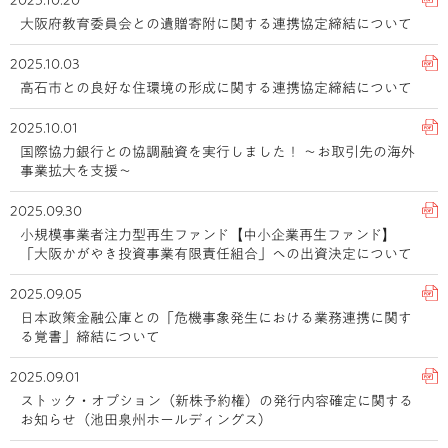
2025.10.20
大阪府教育委員会との遺贈寄附に関する連携協定締結について
2025.10.03
高石市との良好な住環境の形成に関する連携協定締結について
2025.10.01
国際協力銀行との協調融資を実行しました！ ～お取引先の海外
事業拡大を支援～
2025.09.30
小規模事業者注力型再生ファンド【中小企業再生ファンド】
「大阪かがやき投資事業有限責任組合」への出資決定について
2025.09.05
日本政策金融公庫との「危機事象発生における業務連携に関す
る覚書」締結について
2025.09.01
ストック・オプション（新株予約権）の発行内容確定に関する
お知らせ（池田泉州ホールディングス）