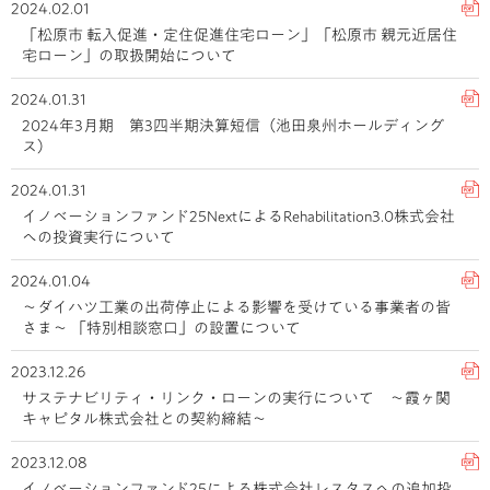
2024.02.01
「松原市 転入促進・定住促進住宅ローン」「松原市 親元近居住
宅ローン」の取扱開始について
2024.01.31
2024年3月期 第3四半期決算短信（池田泉州ホールディング
ス）
2024.01.31
イノベーションファンド25NextによるRehabilitation3.0株式会社
への投資実行について
2024.01.04
～ダイハツ工業の出荷停止による影響を受けている事業者の皆
さま～ 「特別相談窓口」の設置について
2023.12.26
サステナビリティ・リンク・ローンの実行について ～霞ヶ関
キャピタル株式会社との契約締結～
2023.12.08
イノベーションファンド25による株式会社レスタスへの追加投