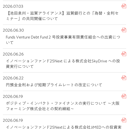
2026.07.03
【池田泉州・滋賀アライアンス】滋賀銀行との「為替・金利セ
ミナー」の共同開催について
2026.06.30
Funds Venture Debt Fund 2 号投資事業有限責任組合への出資につ
いて
2026.06.26
イノベーションファンド25Next による株式会社SkyDrive への投
資実行について
2026.06.22
円預金金利および短期プライムレートの改定について
2026.06.19
ポジティブ・インパクト・ファイナンスの実行について ～大阪
フォーミング株式会社との契約締結～
2026.06.19
イノベーションファンド25Nextによる株式会社JiMEDへの投資実