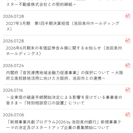
スター不動産株式会社との契約締結～
2026.07.28
2027年3月期 第1四半期決算短信（池田泉州ホールディング
ス）
2026.07.28
2026年6月期末の有価証券含み損に関するお知らせ（池田泉州
ホールディングス）
2026.07.24
内閣府「官民連携地域金融力促進事業」の採択について ～大阪
府立高校跡地活用に向けた大阪府、池田市との連携～
2026.07.16
～全東信の破産手続開始決定による影響を受けている事業者の
皆さま～「特別相談窓口の設置」について
2026.07.06
「新規事業共創プログラム2026 by 池田泉州銀行」新規事業テ
ーマの決定及びスタートアップ企業の募集開始について