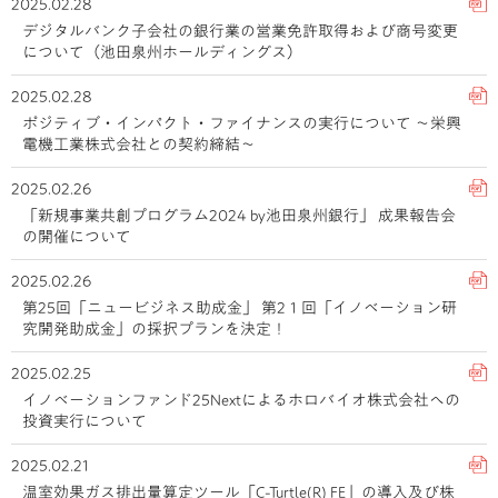
2025.02.28
デジタルバンク子会社の銀行業の営業免許取得および商号変更
について（池田泉州ホールディングス）
2025.02.28
ポジティブ・インパクト・ファイナンスの実行について ～栄興
電機工業株式会社との契約締結～
2025.02.26
「新規事業共創プログラム2024 by池田泉州銀行」 成果報告会
の開催について
2025.02.26
第25回「ニュービジネス助成金」 第2１回「イノベーション研
究開発助成金」の採択プランを決定！
2025.02.25
イノベーションファンド25Nextによるホロバイオ株式会社への
投資実行について
2025.02.21
温室効果ガス排出量算定ツール「C-Turtle(R) FE」の導入及び株