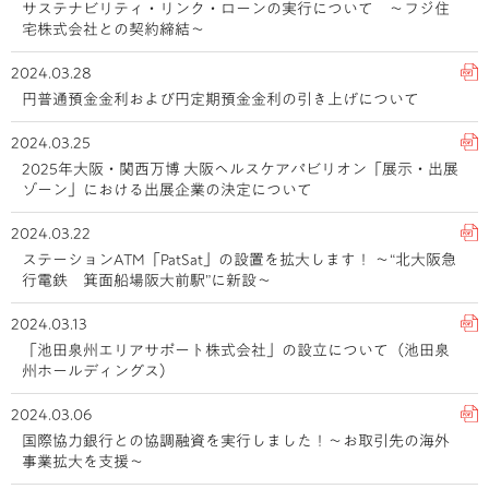
サステナビリティ・リンク・ローンの実行について ～フジ住
宅株式会社との契約締結～
2024.03.28
円普通預金金利および円定期預金金利の引き上げについて
2024.03.25
2025年大阪・関西万博 大阪ヘルスケアパビリオン「展示・出展
ゾーン」における出展企業の決定について
2024.03.22
ステーションATM「PatSat」の設置を拡大します！ ～“北大阪急
行電鉄 箕面船場阪大前駅”に新設～
2024.03.13
「池田泉州エリアサポート株式会社」の設立について（池田泉
州ホールディングス）
2024.03.06
国際協力銀行との協調融資を実行しました！～お取引先の海外
事業拡大を支援～