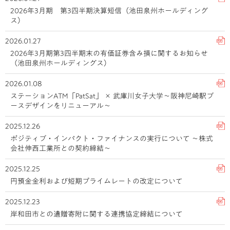
2026年3月期 第3四半期決算短信（池田泉州ホールディング
ス）
2026.01.27
2026年3月期第3四半期末の有価証券含み損に関するお知らせ
（池田泉州ホールディングス）
2026.01.08
ステーションATM「PatSat」 × 武庫川女子大学～阪神尼崎駅ブ
ースデザインをリニューアル～
2025.12.26
ポジティブ・インパクト・ファイナンスの実行について ～株式
会社伸西工業所との契約締結～
2025.12.25
円預金金利および短期プライムレートの改定について
2025.12.23
岸和田市との遺贈寄附に関する連携協定締結について