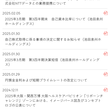
式会社NTTデータとの業務提携について
2025.02.05
2025年3月期 第3四半期末 自己資本比率について（池田泉州
ホールディングス）
2025.01.30
自己株式取得に係る事項の決定に関するお知らせ（池田泉州ホ
ールディングス）
2025.01.30
2025年3月期 第3四半期決算短信（池田泉州ホールディング
ス）
2025.01.29
円預金金利および短期プライムレートの改定について
2024.12.11
2025年大阪・関西万博 大阪ヘルスケアパビリオン「リボーンチ
ャレンジ」ゾーンにおける、イメージパース図及びコンセプト
ロゴの公表について