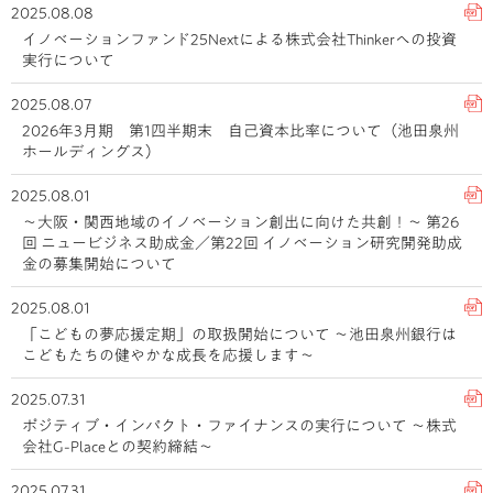
2025.08.08
イノベーションファンド25Nextによる株式会社Thinkerへの投資
実行について
2025.08.07
2026年3月期 第1四半期末 自己資本比率について（池田泉州
ホールディングス）
2025.08.01
～大阪・関西地域のイノベーション創出に向けた共創！～ 第26
回 ニュービジネス助成金／第22回 イノベーション研究開発助成
金の募集開始について
2025.08.01
「こどもの夢応援定期」の取扱開始について ～池田泉州銀行は
こどもたちの健やかな成長を応援します～
2025.07.31
ポジティブ・インパクト・ファイナンスの実行について ～株式
会社G-Placeとの契約締結～
2025.07.31