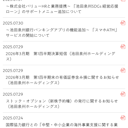
～株式会社バリューHRと業務提携～ 「池田泉州SDGs 経営応援
ローン」のサポートメニュー追加について
2025.07.30
～池田泉州銀行バンキングアプリの機能追加～ 「スマホATM」
サービスの開始について
2025.07.29
2026年3月期 第1四半期決算短信（池田泉州ホールディング
ス）
2025.07.29
2026年3月期 第1四半期末の有価証券含み損に関するお知らせ
（池田泉州ホールディングス）
2025.07.29
ストック・オプション（新株予約権）の発行に関するお知らせ
（池田泉州ホールディングス）
2025.07.24
国際協力銀行との「中堅・中小企業の海外事業支援に関する業