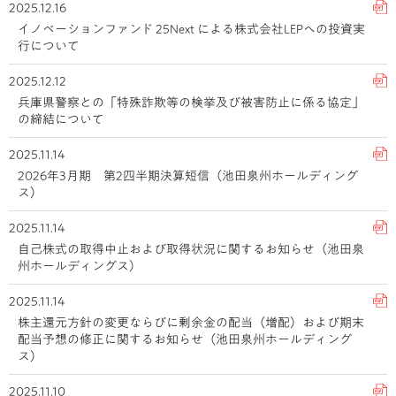
2025.12.16
イノベーションファンド 25Next による株式会社LEPへの投資実
行について
2025.12.12
兵庫県警察との「特殊詐欺等の検挙及び被害防止に係る協定」
の締結について
2025.11.14
2026年3月期 第2四半期決算短信（池田泉州ホールディング
ス）
2025.11.14
自己株式の取得中止および取得状況に関するお知らせ（池田泉
州ホールディングス）
2025.11.14
株主還元方針の変更ならびに剰余金の配当（増配）および期末
配当予想の修正に関するお知らせ（池田泉州ホールディング
ス）
2025.11.10