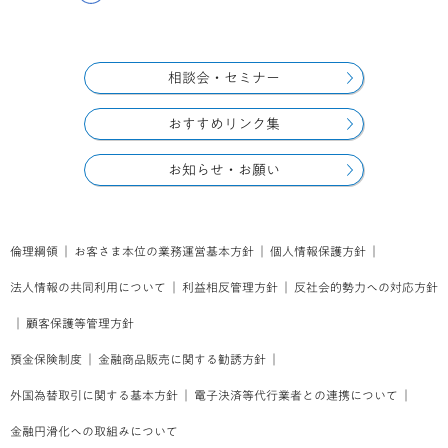
相談会・セミナー
おすすめリンク集
お知らせ・お願い
倫理綱領
｜
お客さま本位の業務運営基本方針
｜
個人情報保護方針
｜
法人情報の共同利用について
｜
利益相反管理方針
｜
反社会的勢力への対応方針
｜
顧客保護等管理方針
預金保険制度
｜
金融商品販売に関する勧誘方針
｜
外国為替取引に関する基本方針
｜
電子決済等代行業者との連携について
｜
金融円滑化への取組みについて