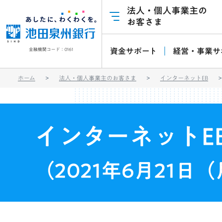
法人・個人事業主の
お客さま
金融機関コード：0161
資金サポート
経営・事業サ
ホーム
法人・個人事業主のお客さま
インターネットEB
インターネットE
（2021年6月21日（