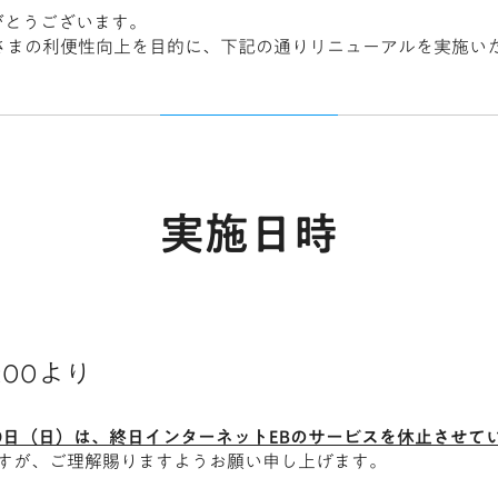
がとうございます。
さまの利便性向上を目的に、下記の通りリニューアルを実施い
実施日時
:00より
月20日（日）は、終日インターネットEBのサービスを休止させて
すが、ご理解賜りますようお願い申し上げます。