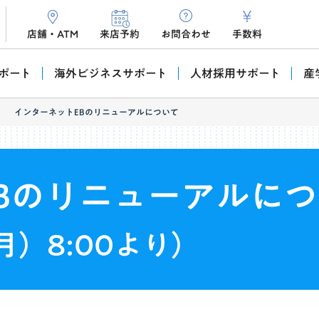
店舗・ATM
来店予約
お問合わせ
手数料
ポート
海外ビジネスサポート
人材採用サポート
産
インターネットEBのリニューアルについて
Bのリニューアルに
月）8:00より）