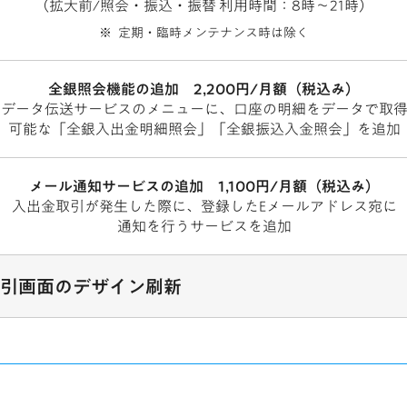
（拡大前/照会・振込・振替 利用時間：8時～21時）
定期・臨時メンテナンス時は除く
全銀照会機能の追加 2,200円/月額（税込み）
データ伝送サービスのメニューに、
口座の明細をデータで取
可能な
「全銀入出金明細照会」「全銀振込入金照会」を追加
メール通知サービスの追加 1,100円/月額（税込み）
入出金取引が発生した際に、
登録したEメールアドレス宛に
通知を行うサービスを追加
引画面のデザイン刷新