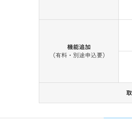
機能追加
（有料・別途申込要）
取