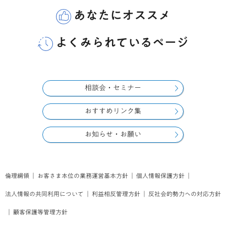
あなたにオススメ
よくみられているページ
相談会・セミナー
おすすめリンク集
お知らせ・お願い
倫理綱領
｜
お客さま本位の業務運営基本方針
｜
個人情報保護方針
｜
法人情報の共同利用について
｜
利益相反管理方針
｜
反社会的勢力への対応方針
｜
顧客保護等管理方針