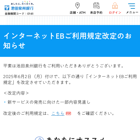
メニュー
店舗・ATM
来店予約
ログイン
金融機関コード：0161
インターネットEBご利用規定改定のお
知らせ
平素は池田泉州銀行をご利用いただきありがとうございます。
2025年6月2日（月）付けで、以下の通り「インターネットEBご利用
規定」を改定させていただきます。
＜改定内容＞
新サービスの発売に向けた一部内容見直し
改定後のご利用規定は、
こちら
をご確認ください。