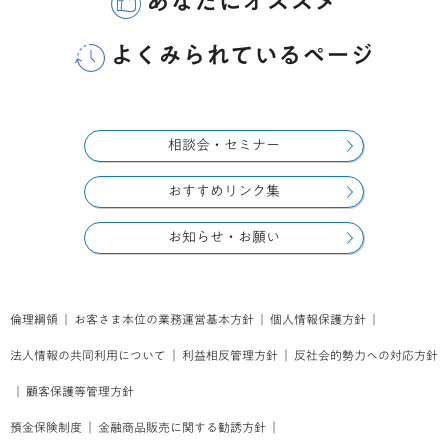
あなたにオススメ
よくみられているページ
相談会・セミナー
おすすめリンク集
お知らせ・お願い
倫理綱領
｜
お客さま本位の業務運営基本方針
｜
個人情報保護方針
｜
法人情報の共同利用について
｜
利益相反管理方針
｜
反社会的勢力への対応方針
｜
顧客保護等管理方針
預金保険制度
｜
金融商品販売に関する勧誘方針
｜