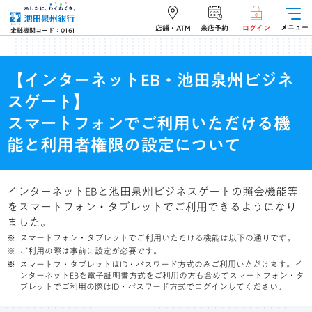
メニュー
店舗・ATM
来店予約
ログイン
金融機関コード：0161
【インターネットEB・池田泉州ビジネ
スゲート】
スマートフォンでご利用いただける機
能と利用者権限の設定について
インターネットEBと池田泉州ビジネスゲートの照会機能等
をスマートフォン・タブレットでご利用できるようになり
ました。
スマートフォン・タブレットでご利用いただける機能は以下の通りです。
ご利用の際は事前に設定が必要です。
スマートフ・タブレットはID・パスワード方式のみご利用いただけます。イ
ンターネットEBを電子証明書方式をご利用の方も含めてスマートフォン・タ
ブレットでご利用の際はID・パスワード方式でログインしてください。