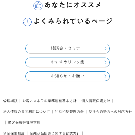
あなたにオススメ
よくみられているページ
相談会・セミナー
おすすめリンク集
お知らせ・お願い
倫理綱領
｜
お客さま本位の業務運営基本方針
｜
個人情報保護方針
｜
法人情報の共同利用について
｜
利益相反管理方針
｜
反社会的勢力への対応方針
｜
顧客保護等管理方針
預金保険制度
｜
金融商品販売に関する勧誘方針
｜