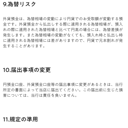
9.為替リスク
外貨預金は、為替相場の変動により円貨でのお受取額が変動する預
金です。外貨預金から払出しする際に適用される為替相場が、預入
れの際に適用された為替相場と比べて円高の場合には、為替差損が
発生します。また為替相場の変動がなくても、預入れ時と払出し時
に適用される為替相場には差がありますので、円貨で元本割れが発
生することがあります。
10.届出事項の変更
円預金口座、外貨預金口座等の届出事項に変更があるときは、当行
所定の書面によって当店に届出てください。この届出前に生じた損
害については、当行は責任を負いません。
11.規定の準用