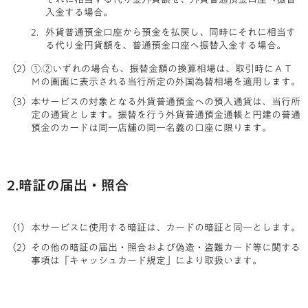
入金する場合。
外貨普通預金口座から預金を払戻し、同時にそれに相当す
る代り金円貨額を、普通預金口座へ振替入金する場合。
①.②いずれの場合も、振替金額の換算相場は、取引時にＡＴ
Ｍの画面に表示される当行所定の外国為替相場を適用します。
本サービスの対象となる外貨普通預金への預入通貨は、当行所
定の通貨とします。振替を行う外貨普通預金通帳と円建の普通
預金のカードは同一店舗の同一名義の口座に限ります。
2.暗証の届出・照合
本サービスに使用する暗証は、カードの暗証と同一とします。
その他の暗証の届出・照合および偽造・盗難カード等に関する
事項は「キャッシュカード規定」により取扱います。