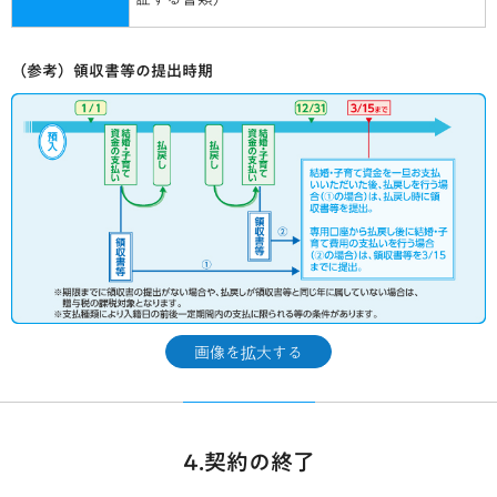
（参考）領収書等の提出時期
画像を拡大する
4.契約の終了