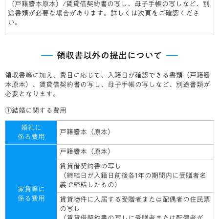
（戸籍謄本原本）/賃貸借契約書の写し、母子手帳の写しなど、別
途書類が必要な場合があります。詳しくは次頁をご確認くださ
い。
領収書以外の提出について
領収書等に加え、費目に応じて、入籍日が確認できる書類（戸籍謄
本原本）、賃貸借契約書の写し、母子手帳の写しなど、別途書類が
必要となります。
①結婚に関する費用
婚礼に
戸籍謄本（原本）
係る費用
戸籍謄本（原本）
賃貸借契約書の写し
（締結日が入籍日前後各1年の期間内に受贈者名
義で締結したもの）
家賃等に
係る費用
賃貸物件に入居する受贈者または配偶者の住民票
の写し
（賃貸借契約書の写しに受贈者または配偶者が