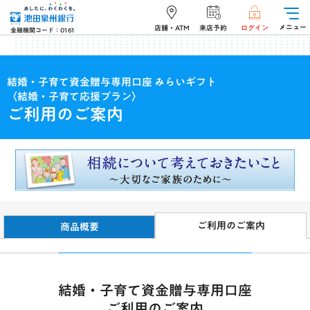
メニュー
店舗・ATM
来店予約
ログイン
金融機関コード：0161
結婚・子育て資金贈与専用口座 みらいギフト
〈結婚・子育て応援プラン〉
ご利用のご案内
ご利用のご案内
商品概要
結婚・子育て資金贈与専用口座
ご利用のご案内