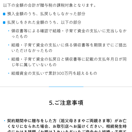
以下の金額の合計が贈与税の課税対象となります。
預入金額のうち、払戻しをしなかった部分
払戻しをされた金額のうち、以下の部分
領収書等による確認で結婚・子育て資金の支払いに充当しなか
ったもの
結婚・子育て資金の支払いに係る領収書等を期限までにご提出
いただけなかったもの
結婚・子育て資金の払戻日と領収書等に記載の支払年月日が同
じ年に属していないもの
結婚資金の支払いで累計300万円を超えるもの
5.ご注意事項
契約期間中に贈与をした方（祖父母さまやご両親さま等）がお亡
くなりになられた場合、お取引店へお届けください。相続発生時
点における残額（お預け入れいただいたご資金から結婚・子育て