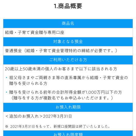
1.商品概要
商品名
結婚・子育て資金贈与専用口座
対象となる預金
普通預金（結婚・子育て資金管理特約の締結が必要です。）
ご利用いただける方
20歳以上50歳未満の個人のお客さまで以下に該当される方
祖父母さまやご両親さま等の直系尊属から結婚・子育て資金の
贈与を受けられる方
贈与を受けられる前年の合計所得金額が1,000万円以下の方
（贈与をする方が複数名でもお申込みいただけます。）
お預入れ期限
＜追加のお預入れ＞2027年3月31日
2021年3月31日をもって、新規口座開設は終了いたしました。
お預入れ限度額