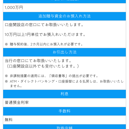
1,000万円
追加贈与資金の
お預入れ方法
口座開設店の窓口にてお取扱いいたします。
10万円以上1円単位でお預入れいただけます。
贈与契約後、2カ月以内にお預入れが必要です。
お引出し方法
当行の窓口にてお取扱いいたします。
（口座開設店以外でも受付いたします。）
非課税措置の適用には、「領収書等」の提出が必要です。
ATM・ダイレクトバンキング・口座振替による払戻しは、お取扱いいたし
ません。
利息
普通預金利率
手数料
無料
取扱店舗