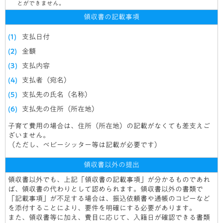
とができません。
領収書の記載事項
支払日付
金額
支払内容
支払者（宛名）
支払先の氏名（名称）
支払先の住所（所在地）
子育て費用の場合は、住所（所在地）の記載がなくても差支えご
ざいません。
（ただし、ベビーシッター等は記載が必要です）
領収書以外の提出
領収書以外でも、上記「領収書の記載事項」が分かるものであれ
ば、領収書の代わりとして認められます。領収書以外の書類で
「記載事項」が不足する場合は、振込依頼書や通帳のコピーなど
を添付することにより、要件を明確にする必要があります。
また、領収書等に加え、費目に応じて、入籍日が確認できる書類