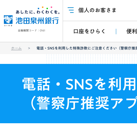
個人のお客さま
口座をひらく
便
金融機関コード：0161
ホーム
電話・SNSを利用した特殊詐欺にご注意ください（警察庁推
電話・SNSを利
（警察庁推奨ア