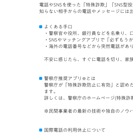
電話やSNSを使った「特殊詐欺」「SNS
知らない相手からの電話やメッセージには
よくある手口
・警察官や役所、銀行員などを名乗り、
・SNSやマッチングアプリで「必ずもう
・海外の電話番号などから突然電話があ
不安に感じたら、すぐに電話を切り、家
警察庁推奨アプリ
とは
※
警察庁が「特殊詐欺防止に有効」と認め
ます。
詳しくは、警察庁のホームページ(特殊詐
※民間事業者の最新の技術や独自のノウ
国際電話の利用休止について