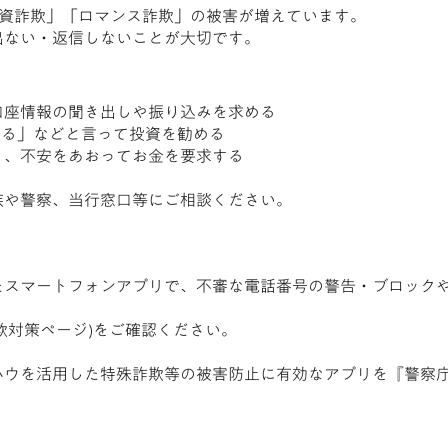
型投資詐欺」「ロマンス詐欺」の被害が増えています。
出ない・返信しないことが大切です。
口座情報の聞き出しや振り込みを求める
かる」などと言って投資を勧める
り、不安をあおってお金を要求する
族や警察、当行窓口等にご相談ください。
たスマートフォンアプリで、不審な電話番号の警告・ブロック
欺対策ページ)をご確認ください。
ハウを活用した特殊詐欺等の被害防止に有効なアプリを『警察