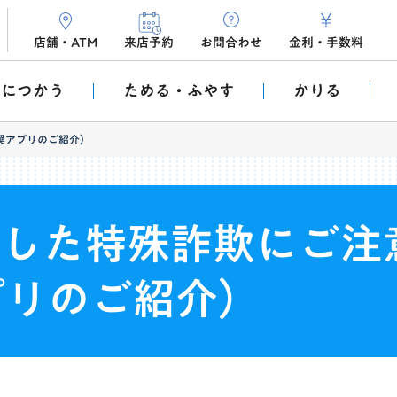
店舗・ATM
来店予約
お問合わせ
金利
・
手数料
利につかう
ためる・ふやす
かりる
奨アプリのご紹介）
用した特殊詐欺にご注
プリのご紹介）