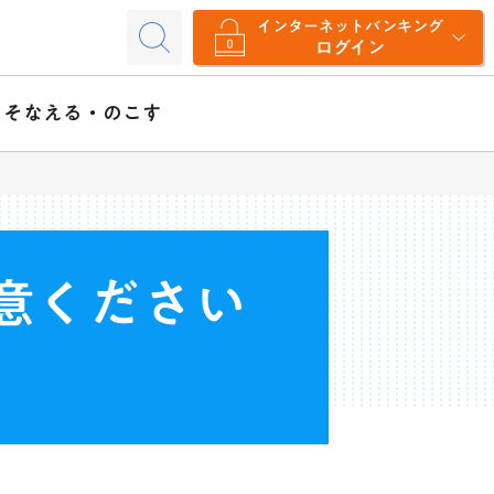
インターネットバンキング
ログイン
そなえる・のこす
意ください