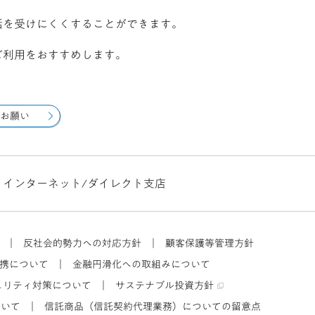
話を受けにくくすることができます。
ご利用をおすすめします。
お願い
インターネット/ダイレクト支店
｜
反社会的勢力への対応方針
｜
顧客保護等管理方針
携について
｜
金融円滑化への取組みについて
ュリティ対策について
｜
サステナブル投資方針
ついて
｜
信託商品（信託契約代理業務）についての留意点