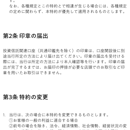
す。
なお、各種規定とこの特約とで相違が生じる場合には、各種規定
の定めに関わらず、本特約が優先して適用されるものとします。
第2条 印章の届出
投資信託関連口座（共通印鑑先を除く）の印章は、口座開設後に別
途当行所定の方法により届け出てください。印章の届出を受付ける
際には、当行は所定の方法により本人確認等を行います。印章の届
出が完了するまでは、お届印の押捺が必要な店頭でのお取引など印
章を用いたお取引はできません。
第3条 特約の変更
当行は、次の場合に本特約を変更できるものとします。
①お客様の一般の利益に適合する場合
②前号の場合を除き、法令、経済情勢、社会情勢、経営状況の変