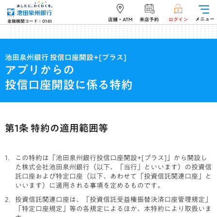
メニュー
店舗・ATM
来店予約
ログイン
金融機関コード：0161
池田泉州銀行 投信口座開設+[プラス]
アプリからの
投信口座開設に係る特約
第1条 特約の適用範囲等
この特約は「池田泉州銀行投信口座開設+[プラス]」から開設し
た株式会社池田泉州銀行（以下、「当行」といいます）の投資信
託口座および特定口座（以下、あわせて「投資信託関連口座」と
いいます）に適用される事項を定めるものです。
投資信託関連口座は、「投資信託受益権振替決済口座管理規定」
「特定口座規定」等の各規定によるほか、本特約により取扱いま