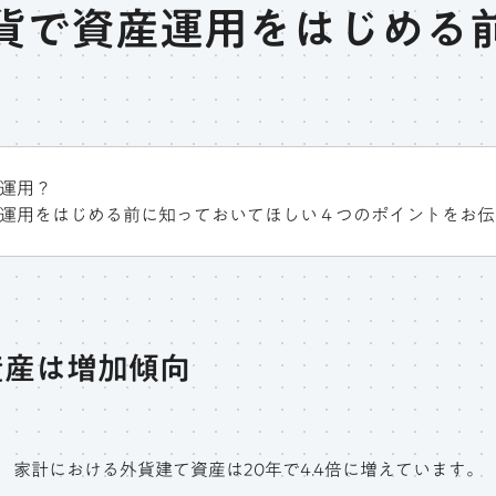
貨で資産運用をはじめる
運用？
運用をはじめる前に知っておいてほしい４つのポイントをお伝
資産は増加傾向
家計における外貨建て資産は20年で4.4倍に増えています。