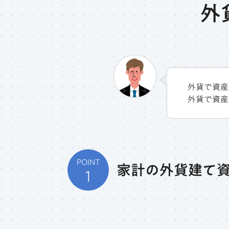
外
外貨で資産
外貨で資産
POINT
家計の外貨建て
1