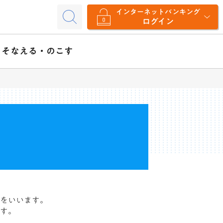
インターネットバンキング
ログイン
そなえる・のこす
をいいます。
す。