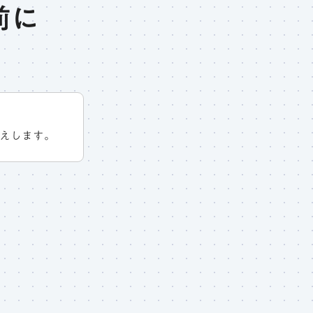
前に
えします。