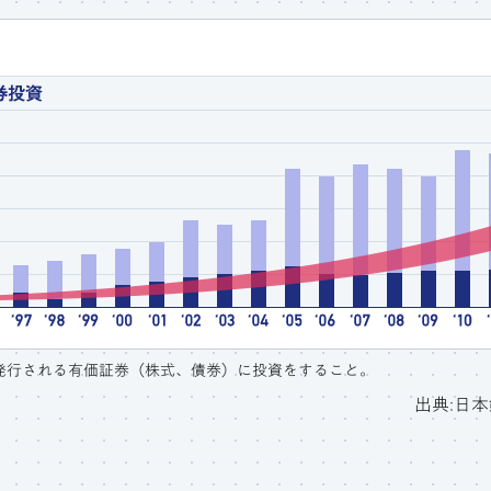
発行される有価証券（株式、債券）に投資をすること。
出典:日