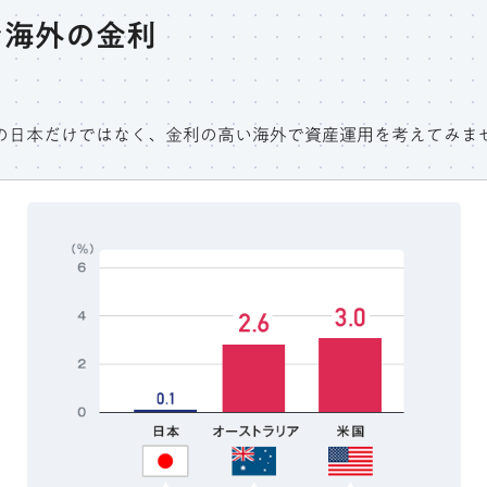
な海外の金利
の日本だけではなく、金利の高い海外で資産運用を考えてみま