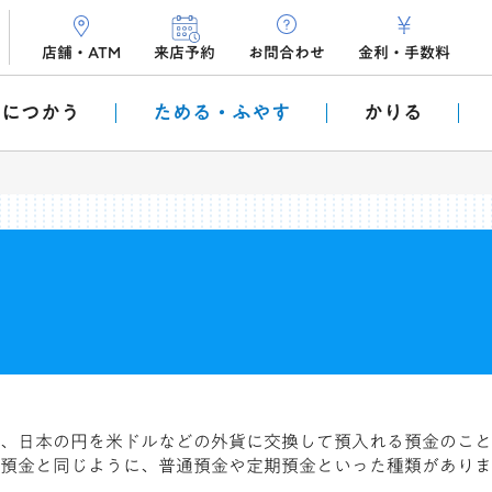
店舗・ATM
来店予約
お問合わせ
金利
・
手数料
利につかう
ためる・ふやす
かりる
、日本の円を米ドルなどの外貨に交換して預入れる預金のこと
預金と同じように、普通預金や定期預金といった種類がありま