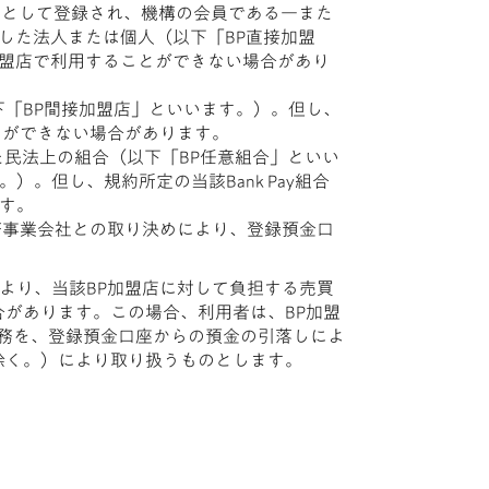
盟店として登録され、機構の会員である一また
結した法人または個人（以下「BP直接加盟
接加盟店で利用することができない場合があり
下「BP間接加盟店」といいます。）。但し、
とができない場合があります。
した民法上の組合（以下「BP任意組合」といい
。但し、規約所定の当該Bank Pay組合
す。
済事業会社との取り決めにより、登録預金口
より、当該BP加盟店に対して負担する売買
合があります。この場合、利用者は、BP加盟
務を、登録預金口座からの預金の引落しによ
を除く。）により取り扱うものとします。