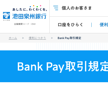
個人のお客さま
口座をひらく
便
金融機関コード：0161
ホーム
便利につかう
Bank Pay取引規定
Bank Pay取引規