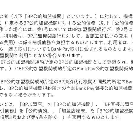
者（以下「BP公的加盟機関」といいます。）に対して、機構所定
。）に定めるBP公的加盟機関に対する公的債務（以下「公的債
作した場合には、第1号においてはBP加盟機関銀行が、第2号に
利用者は、BP加盟機関銀行に対して、当該立替払いの費用（第
る費用）に係る補償債務を負担するものとします。利用者は、
連の取引についてもBank Pay取引に含まれるものとします。
加盟機関で利用できない場合があります。
、BP公的加盟機関規約所定のBP公的加盟機関として登録され
す。）とBP公的加盟機関規約所定のBank Pay公的加盟機関
BP公的加盟機関規約所定のBP決済代行機関と同規約所定のBan
、BP公的加盟機関規約所定の当該Bank Pay間接公的加盟機
できない場合があります。
については、「BP加盟店」を「BP公的加盟機関」、「BP直接加盟
取引債務」を「公的債務」、「加盟店端末」を「BP公的加盟機
4項第3号および第4条を除く。）を適用するものとします。