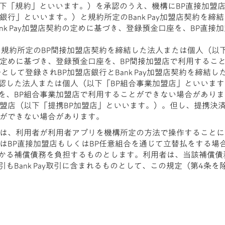
規約（以下「規約」といいます。）を承認のうえ、機構にBP直接加
銀行」といいます。）と規約所定のBank Pay加盟店契約を締
nk Pay加盟店契約の定めに基づき、登録預金口座を、BP直
と規約所定のBP間接加盟店契約を締結した法人または個人（以
の定めに基づき、登録預金口座を、BP間接加盟店で利用するこ
として登録されBP加盟店銀行とBank Pay加盟店契約を締結
した法人または個人（以下「BP組合事業加盟店」といいます。）
を、BP組合事業加盟店で利用することができない場合がありま
加盟店（以下「提携BP加盟店」といいます。）。但し、提携決
とができない場合があります。
ては、利用者が利用者アプリを機構所定の方法で操作することに
はBP直接加盟店もしくはBP任意組合を通じて立替払をする場
かる補償債務を負担するものとします。利用者は、当該補償債
もBank Pay取引に含まれるものとして、この規定（第4条