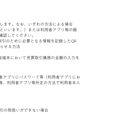
のとします。なお、いずれの方法による場合
末」といいます。）または利用者アプリ等の画
確認してください。
y取引のために必要となる情報を記録したQR
取らせる方法
用者端末において売買取引債務の金額の入力を
用者アプリにパスワード等（利用者アプリにお
る等、利用者アプリ等所定の方法で利用者本人
取引の取扱いができない場合