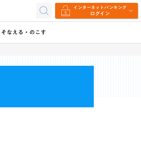
インターネットバンキング
ログイン
そなえる・のこす