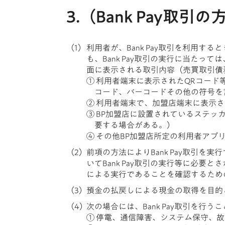
3.（Bank Pay取引
利用者が、Bank Pay取引を利用
も、Bank Pay取引の実行に当た
面に表示される取引内容（売買取引債
① 利用者端末に表示されたQRコード等
コード、バーコードその他の符号を
② 利用者端末で、加盟店端末に表示さ
③ BP加盟店に設置されているステ
要する場合がある。）
④ その他BP加盟店所定の利用者アプ
前項の方法によりBank Pay取引
いてBank Pay取引の実行等に必
による実行であることを確認するため
預金の払戻しによる現金の取得を目的とし
次の場合には、Bank Pay取引を行う
① 停電、通信障害、システム保守、故