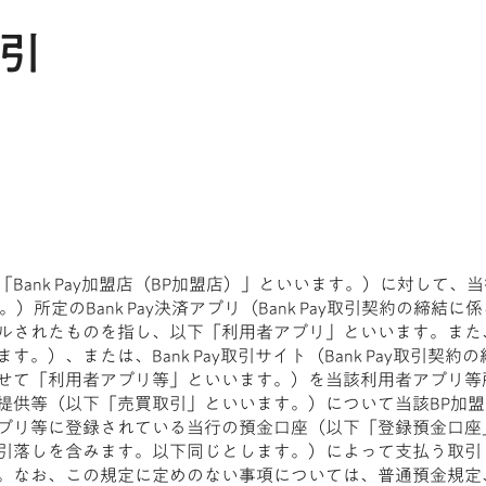
取引
Bank Pay加盟店（BP加盟店）」といいます。）に対して
）所定のBank Pay決済アプリ（Bank Pay取引契約の締
ルされたものを指し、以下「利用者アプリ」といいます。また
。）、または、Bank Pay取引サイト（Bank Pay取引
せて「利用者アプリ等」といいます。）を当該利用者アプリ等
提供等（以下「売買取引」といいます。）について当該BP加盟
プリ等に登録されている当行の預金口座（以下「登録預金口座
落しを含みます。以下同じとします。）によって支払う取引（以下
。なお、この規定に定めのない事項については、普通預金規定