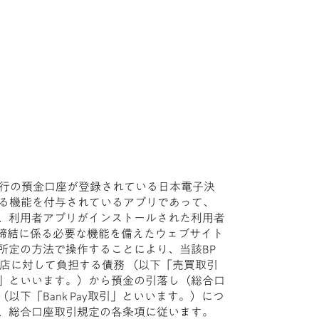
、当行の預金口座が登録されている日本電子決
結に係る機能を付与されているアプリであって、
、利用者アプリがインストールされた利用者
契約の締結に係る必要な機能を備えたウェブサイト
所定の方法で操作することにより、当該BP
店に対して負担する債務 （以下「売買取引
」といいます。）から預金の引落し（総合口
「Bank Pay取引」といいます。）につ
、総合口座取引規定の各条項に従います。