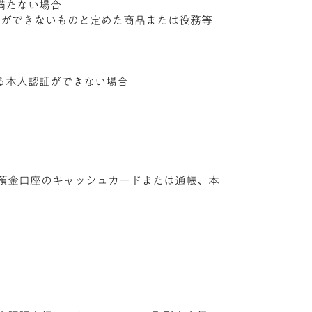
に満たない場合
ことができないものと定めた商品または役務等
る本人認証ができない場合
録預金口座のキャッシュカードまたは通帳、本