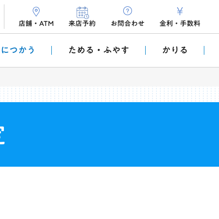
店舗・ATM
来店予約
お問合わせ
金利
・
手数料
利につかう
ためる・ふやす
かりる
定