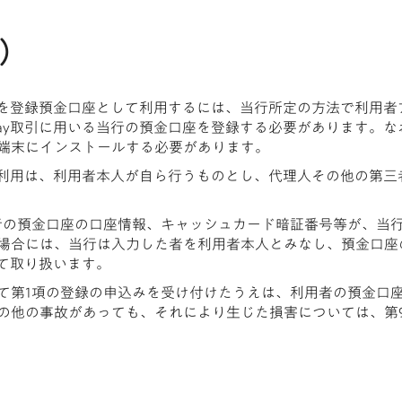
等）
金口座を登録預金口座として利用するには、当行所定の方法で利用
 Pay取引に用いる当行の預金口座を登録する必要があります。
端末にインストールする必要があります。
引の利用は、利用者本人が自ら行うものとし、代理人その他の第三者
者の預金口座の口座情報、キャッシュカード暗証番号等が、当
場合には、当行は入力した者を利用者本人とみなし、預金口座
して取り扱います。
て第1項の登録の申込みを受け付けたうえは、利用者の預金口
の他の事故があっても、それにより生じた損害については、第