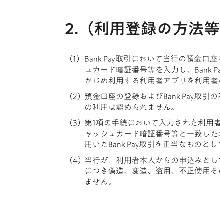
2.（利用登録の方法
Bank Pay取引において当行の預
ュカード暗証番号等を入力し、Bank
かじめ利用する利用者アプリを利用者
預金口座の登録およびBank Pay取
の利用は認められません。
第1項の手続において入力された利用
ャッシュカード暗証番号等と一致した
用いたBank Pay取引を正当なものと
当行が、利用者本人からの申込みとし
につき偽造、変造、盗用、不正使用そ
ません。