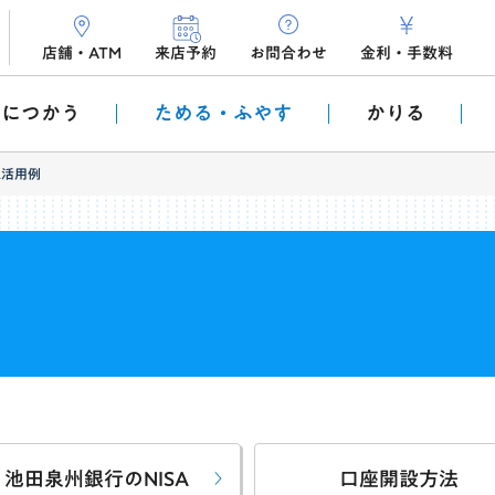
店舗・ATM
来店予約
お問合わせ
金利
・
手数料
利につかう
ためる・ふやす
かりる
SA活用例
池田泉州銀行のNISA
口座開設方法