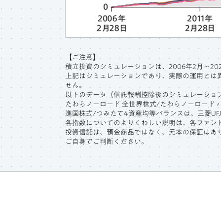
【ご注意】
積立投資のシミュレーションは、2006年2月～2
上記はシミュレーションであり、実際の運用とは
せん。
以下のデータ（信託報酬控除後のシミュレーショ
たわらノーロード 全世界株式/たわらノーロード 
進国株式/つみたて4資産均等バランスは、三菱U
各指数についてのよりくわしい説明は、各ファン
投資信託は、預金商品ではなく、元本の保証はあ
ご自身でご判断ください。