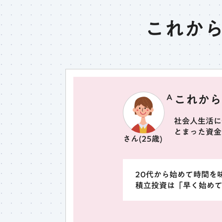
これか
A
これから
社会人生活に
とまった資金
さん(25歳)
20代から始めて時間を味
積立投資は「早く始め