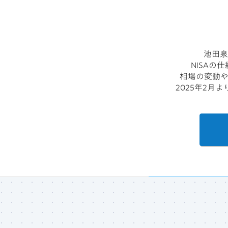
池田泉
NISA
相場の変動
2025年2