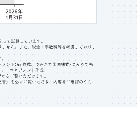
仮定して試算しています。
りません。また、税金・手数料等を考慮しておりま
す。
ジメントOne作成、つみたて米国株式/つみたて先
セットマネジメント作成。
ジからご覧いただけます。
見書）を必ずご覧いただき、内容をご確認のうえ、