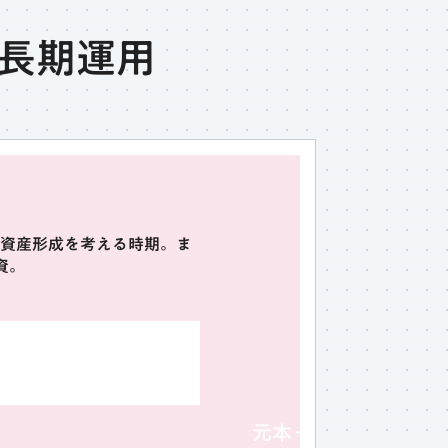
長期運用
資産形成を考える時期。ま
資。
元本＋