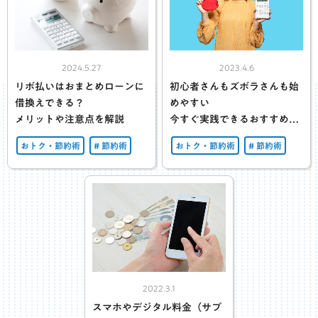
2024.5.27
2023.4.6
リボ払いはおまとめローンに
初心者さんもズボラさんも始
借換えできる？
めやすい
メリットや注意点を解説
今すぐ実践できるおすすめ節
約術！
おトク・節約術
節約術
おトク・節約術
節約術
2022.3.1
スマホやデジタル料金（サブ