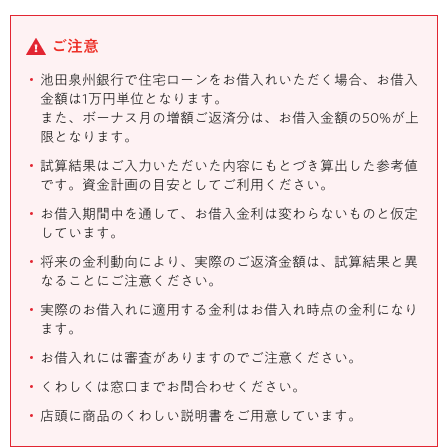
ご注意
池田泉州銀行で住宅ローンをお借入れいただく場合、お借入
金額は1万円単位となります。
また、ボーナス月の増額ご返済分は、お借入金額の50%が上
限となります。
試算結果はご入力いただいた内容にもとづき算出した参考値
です。資金計画の目安としてご利用ください。
お借入期間中を通して、お借入金利は変わらないものと仮定
しています。
将来の金利動向により、実際のご返済金額は、試算結果と異
なることにご注意ください。
実際のお借入れに適用する金利はお借入れ時点の金利になり
ます。
お借入れには審査がありますのでご注意ください。
くわしくは窓口までお問合わせください。
店頭に商品のくわしい説明書をご用意しています。