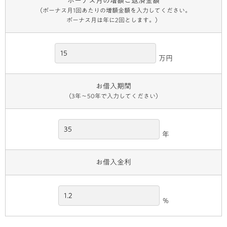
ボーナス月の増額ご返済金額
（ボーナス月1回あたりの増額金額を入力してください。
ボーナス月は年に2回とします。）
万円
お借入期間
（3年～50年で入力してください）
年
お借入金利
％