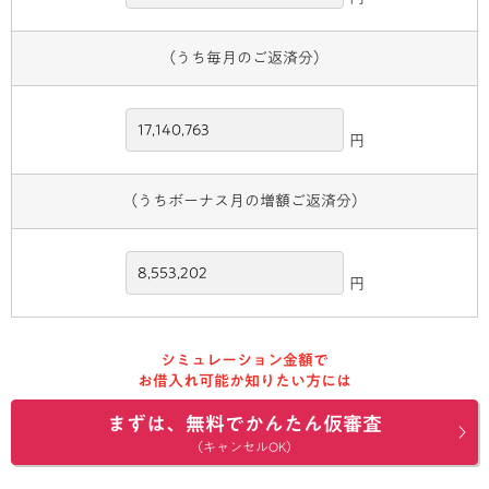
（うち毎月のご返済分）
円
（うちボーナス月の増額ご返済分）
円
シミュレーション金額で
お借入れ可能か知りたい方には
まずは、無料でかんたん仮審査
（キャンセルOK）