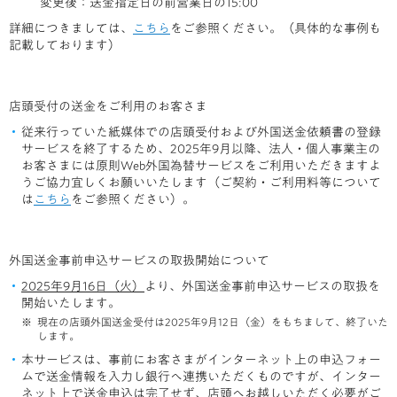
変更後：送金指定日の前営業日の15:00
詳細につきましては、
こちら
をご参照ください。（具体的な事例も
記載しております）
店頭受付の送金をご利用のお客さま
従来行っていた紙媒体での店頭受付および外国送金依頼書の登録
サービスを終了するため、2025年9月以降、法人・個人事業主の
お客さまには原則Web外国為替サービスをご利用いただきますよ
うご協力宜しくお願いいたします（ご契約・ご利用料等について
は
こちら
をご参照ください）。
外国送金事前申込サービスの取扱開始について
2025年9月16日（火）
より、外国送金事前申込サービスの取扱を
開始いたします。
現在の店頭外国送金受付は2025年9月12日（金）をもちまして、終了いた
します。
本サービスは、事前にお客さまがインターネット上の申込フォー
ムで送金情報を入力し銀行へ連携いただくものですが、インター
ネット上で送金申込は完了せず、店頭へお越しいただく必要がご