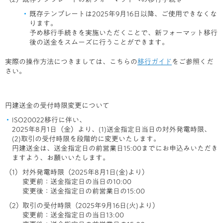
既存テンプレートは2025年9月16日以降、ご使用できなくな
ります。
予め移行手続きを実施いただくことで、新フォーマット移行
後の送金をスムーズに行うことができます。
実際の操作方法につきましては、こちらの
移行ガイド
をご参照くだ
さい。
円建送金の受付時限変更について
ISO20022移行に伴い、
2025年8月1日（金）より、(1)送金指定日当日の対外発電時限、
(2)取引の受付時限を段階的に変更いたします。
円建送金は、送金指定日の前営業日15:00までにお申込みいただき
ますよう、お願いいたします。
対外発電時限（2025年8月1日(金)より）
変更前：送金指定日の当日の10:00
変更後：送金指定日の前営業日の15:00
取引の受付時限（2025年9月16日(火)より）
変更前：送金指定日の当日13:00