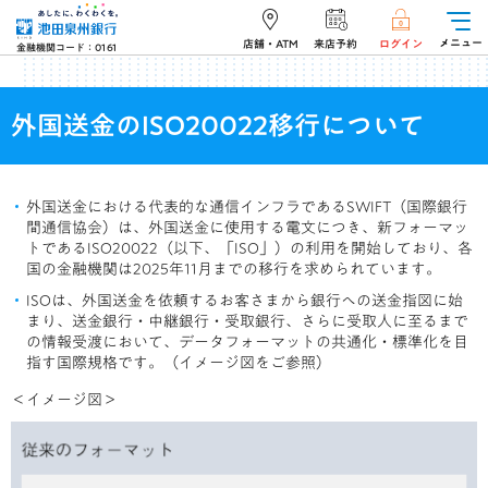
メニュー
店舗・ATM
来店予約
ログイン
金融機関コード：0161
外国送金のISO20022移行について
外国送金における代表的な通信インフラであるSWIFT（国際銀行
間通信協会）は、外国送金に使用する電文につき、新フォーマッ
トであるISO20022（以下、「ISO」）の利用を開始しており、各
国の金融機関は2025年11月までの移行を求められています。
ISOは、外国送金を依頼するお客さまから銀行への送金指図に始
まり、送金銀行・中継銀行・受取銀行、さらに受取人に至るまで
の情報受渡において、データフォーマットの共通化・標準化を目
指す国際規格です。（イメージ図をご参照）
＜イメージ図＞