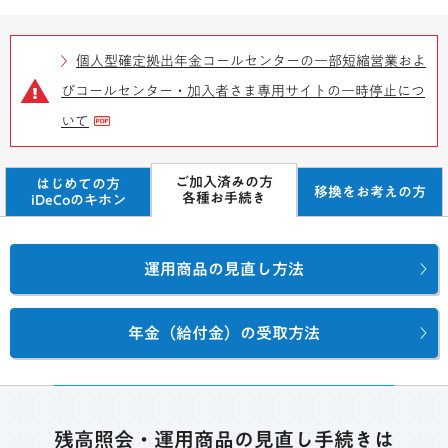
個人型確定拠出年金コールセンターの一部短縮営業およ
びコールセンター・加入者さま専用サイトの一時停止につ
いて
ご加入済みの方
はじめての方
移換をお考えの方
各種お手続き
iDeCoのキホン
運用商品の見直し方法
年金（給付金）の受取方法
残高照会・運用商品の見直し手続きは