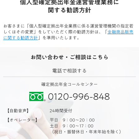
個人型確定拠出年金運営管理業務に
関する勧誘方針
お客さまに「個人型確定拠出年金業務に係る運営管理機関の指定若
しくはその変更」をしていただく際の勧誘方針は、
「
金融商品販売
に関する勧誘方針
」を準用いたします。
お問い合わせ・ご相談はこちら
電話で相談する
確定拠出年金コールセンター
0120-996-848
【自動音声】
24時間受付
【オペレーター】
平日 9：00～20：00
土日 9：00～17：00
（祝日・振替休日・年末年始を除く）