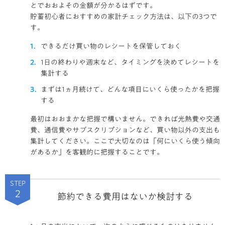
とでおおよその金額が分かるはずです。
貯蓄初心者におすすめの家計チェック方法は、以下の3つで
す。
できるだけ買い物のレシートを保管しておく
1日の終わりや週末など、タイミングを決めてレシートを
集計する
まずは1ヵ月続けて、どんな項目にいくら使ったかを把握
する
最初はおおまかな把握で構いません。できれば光熱費や交通
費、通信費やサブスクリプションなど、買い物以外の支出も
集計してください。ここで大切なのは「何にいくら使う傾向
があるか」を客観的に把握することです。
STEP
2
節約できる費用はないか検討する