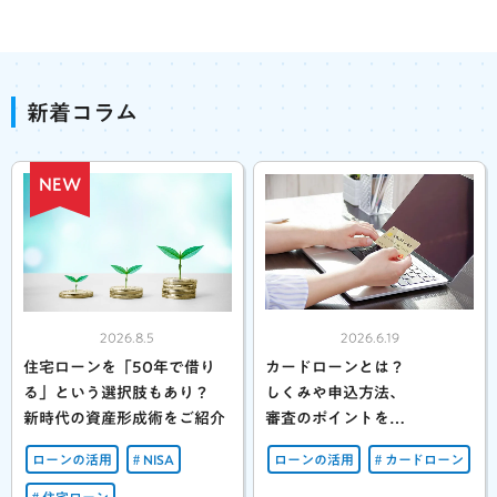
新着コラム
NEW
2026.8.5
2026.6.19
住宅ローンを「50年で借り
カードローンとは？
る」という選択肢もあり？
しくみや申込方法、
新時代の資産形成術をご紹介
審査のポイントを
わかりやすく解説
ローンの活用
NISA
ローンの活用
カードローン
住宅ローン