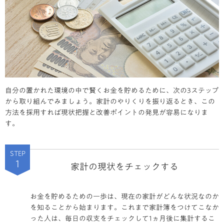
自分の置かれた環境の中で賢くお金を貯めるために、次の3ステップ
から取り組んでみましょう。家計のやりくりを振り返るとき、この
方法を採用すれば現状把握と改善ポイントの発見が容易になりま
す。
STEP
1
家計の現状をチェックする
お金を貯めるための一歩は、現在の家計がどんな状況なのか
を知ることから始まります。
これまで家計簿をつけてこなか
った人は、毎日の収支をチェックして1ヵ月後に集計するこ