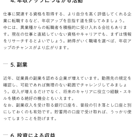
4. 年収アップにつながる活動
仕事に関連する資格を取得する、より自分を高く評価してくれる企
業に転職するなど、年収アップを目指す道を探してみましょう。
中には、異業種からの転職者を積極的に受け入れる会社もありま
す。現在の仕事と直結していない資格やキャリアでも、まずは情報
をリサーチするとよいでしょう。納得がいく職場を選べば、年収ア
ップのチャンスがより広がります。
5. 副業
近年、従業員の副業を認める企業が増えています。勤務先の規定を
確認し、可能であれば無理のない範囲でチャレンジしてみましょ
う。収入が増えるだけでなく、将来のキャリアに役立つ経験・スキ
ルを積める絶好の機会ともいえます。
なお、副業収入を受け取る銀行口座を、普段の引き落とし口座と別
にしておくのも有効です。貯蓄用の口座で受け取れば、うっかり使
ってしまうことを防げます。
6. 投資による収益