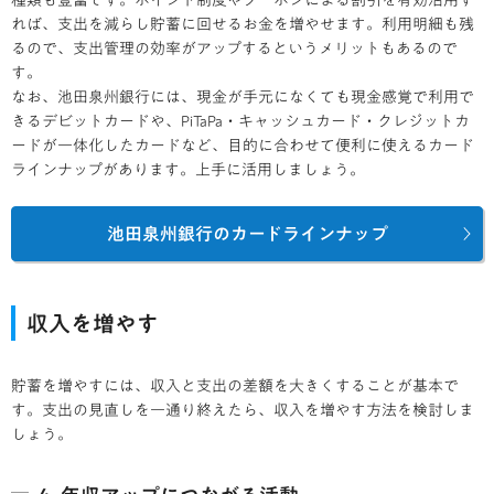
れば、支出を減らし貯蓄に回せるお金を増やせます。利用明細も残
るので、支出管理の効率がアップするというメリットもあるので
す。
なお、池田泉州銀行には、現金が手元になくても現金感覚で利用で
きるデビットカードや、PiTaPa・キャッシュカード・クレジットカ
ードが一体化したカードなど、目的に合わせて便利に使えるカード
ラインナップがあります。上手に活用しましょう。
池田泉州銀行のカードラインナップ
収入を増やす
貯蓄を増やすには、収入と支出の差額を大きくすることが基本で
す。支出の見直しを一通り終えたら、収入を増やす方法を検討しま
しょう。