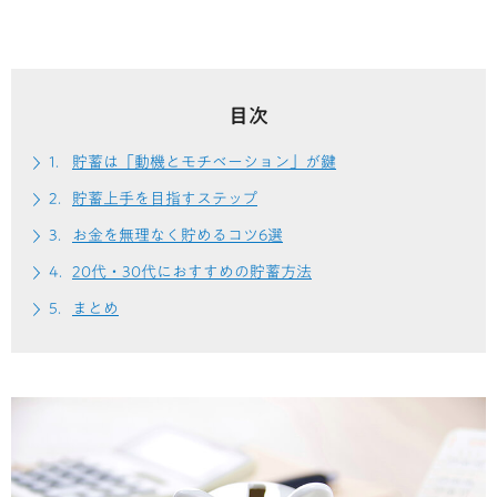
目次
貯蓄は「動機とモチベーション」が鍵
貯蓄上手を目指すステップ
お金を無理なく貯めるコツ6選
20代・30代におすすめの貯蓄方法
まとめ