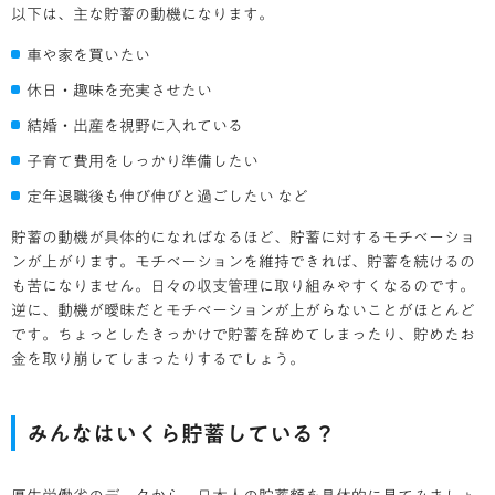
以下は、主な貯蓄の動機になります。
車や家を買いたい
休日・趣味を充実させたい
結婚・出産を視野に入れている
子育て費用をしっかり準備したい
定年退職後も伸び伸びと過ごしたい など
貯蓄の動機が具体的になればなるほど、貯蓄に対するモチベーショ
ンが上がります。モチベーションを維持できれば、貯蓄を続けるの
も苦になりません。日々の収支管理に取り組みやすくなるのです。
逆に、動機が曖昧だとモチベーションが上がらないことがほとんど
です。ちょっとしたきっかけで貯蓄を辞めてしまったり、貯めたお
金を取り崩してしまったりするでしょう。
みんなはいくら貯蓄している？