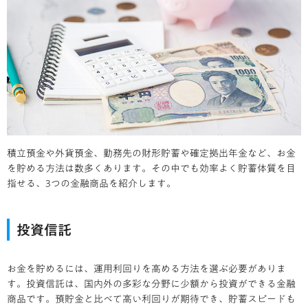
積立預金や外貨預金、勤務先の財形貯蓄や確定拠出年金など、お金
を貯める方法は数多くあります。その中でも効率よく貯蓄体質を目
指せる、3つの金融商品を紹介します。
投資信託
お金を貯めるには、運用利回りを高める方法を選ぶ必要がありま
す。投資信託は、国内外の多彩な分野に少額から投資ができる金融
商品です。預貯金と比べて高い利回りが期待でき、貯蓄スピードも