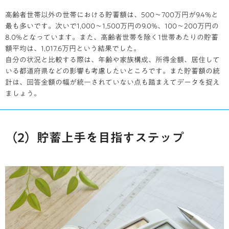
高齢者世帯以外の世帯における貯蓄額は、500～700万円が9.4%と
最も多いです。次いで1,000～1,500万円の9.0%、100～200万円の
8.0%となっています。また、高齢者世帯を除く1世帯あたりの貯蓄
額平均は、1,017.6万円という結果でした。
自分の状況と比較する際は、年齢や家族構成、所得金額、居住して
いる都道府県などの影響も考慮したいところです。また貯蓄額の統
計は、回答金額の幅が統一されていない点も踏まえてデータを捉え
ましょう。
（2）貯蓄上手を目指すステップ