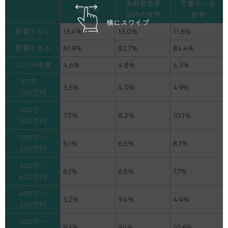
高齢者世帯
児童のいる
全世帯
以外の世帯
世帯
横にスワイプ
貯蓄がない
13.4%
13.0%
11.6%
貯蓄がある
81.9%
82.7%
84.4%
50万円未満
4.6%
4.8%
4.3%
50万～
3.6%
4.0%
4.9%
100万円
100万～
7.5%
8.2%
10.1%
200万円
200万～
6.1%
6.5%
8.1%
300万円
300万～
6.1%
6.5%
7.7%
400万円
400万～
3.2%
3.4%
4.4%
500万円
500万～
9.3%
9.4%
10.6%