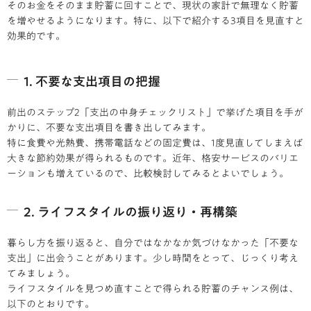
そのお金をそのまま貯蓄に回すことで、現状の家計で無理なく貯蓄
を増やせるようになります。特に、以下で紹介する3項目を見直すと
効果的です。
1. 不要な支出項目の把握
前出のステップ2「支出の中身チェックリスト」で挙げた項目を手が
かりに、不要な支出項目を書き出してみます。
特に食費や光熱費、携帯電話などの固定費は、1度見直してしまえば
大きな節約効果が得られるものです。近年、格安サービスのバリエ
ーションも増えているので、比較検討してみるとよいでしょう。
2. ライフスタイルの振り返り・再構築
暮らし方を振り返ると、自分ではなかなか気づけなかった「不要な
支出」に出会うことがあります。少し時間をとって、じっくり考え
てみましょう。
ライフスタイルを見つめ直すことで得られる貯蓄のチャンス例は、
以下のとおりです。