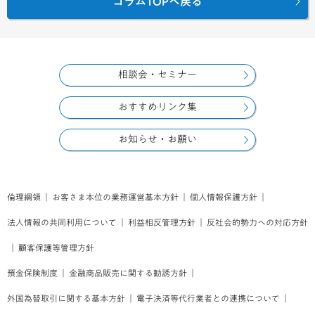
コラムTOPへ戻る
相談会・セミナー
おすすめリンク集
お知らせ・お願い
倫理綱領
｜
お客さま本位の業務運営基本方針
｜
個人情報保護方針
｜
法人情報の共同利用について
｜
利益相反管理方針
｜
反社会的勢力への対応方針
｜
顧客保護等管理方針
預金保険制度
｜
金融商品販売に関する勧誘方針
｜
外国為替取引に関する基本方針
｜
電子決済等代行業者との連携について
｜