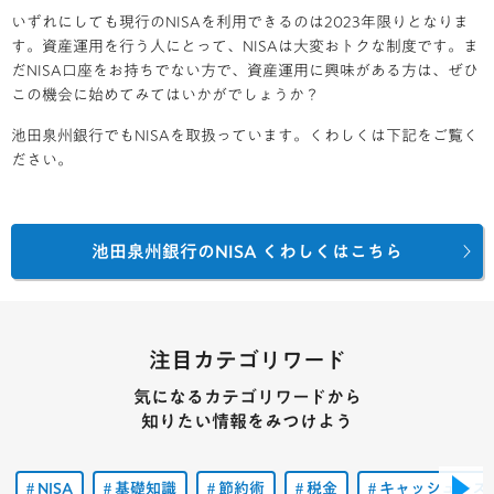
いずれにしても現行のNISAを利用できるのは2023年限りとなりま
す。資産運用を行う人にとって、NISAは大変おトクな制度です。ま
だNISA口座をお持ちでない方で、資産運用に興味がある方は、ぜひ
この機会に始めてみてはいかがでしょうか？
池田泉州銀行でもNISAを取扱っています。くわしくは下記をご覧く
ださい。
池田泉州銀行のNISA くわしくはこちら
注目カテゴリワード
気になるカテゴリワードから
知りたい情報をみつけよう
NISA
基礎知識
節約術
税金
キャッシュレス