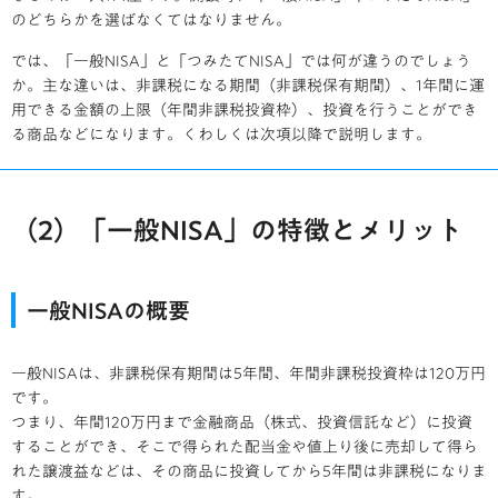
のどちらかを選ばなくてはなりません。
では、「一般
NISA
」と「つみたて
NISA
」では何が違うのでしょう
か。主な違いは、非課税になる期間（非課税保有期間）、
1
年間に運
用できる金額の上限（年間非課税投資枠）、投資を行うことができ
る商品などになります。くわしくは次項以降で説明します。
（2）「一般NISA」の特徴とメリット
一般NISAの概要
一般NISAは、非課税保有期間は5年間、年間非課税投資枠は120万円
です。
つまり、年間120万円まで金融商品（株式、投資信託など）に投資
することができ、そこで得られた配当金や値上り後に売却して得ら
れた譲渡益などは、その商品に投資してから5年間は非課税になりま
す。