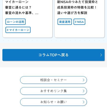
マイカーローン
新NISAのつみたて投資枠と
審査に通るには？
成長投資枠の特徴を比較！
審査の流れや基準、
違いや選び方を解説
注意点を解説
ローンの活用
資産運用
NISA
マイカーローン
コラムTOPへ戻る
相談会・セミナー
おすすめリンク集
お知らせ・お願い