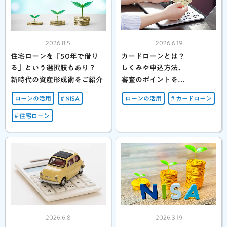
2026.8.5
2026.6.19
住宅ローンを「50年で借り
カードローンとは？
る」という選択肢もあり？
しくみや申込方法、
新時代の資産形成術をご紹介
審査のポイントを
わかりやすく解説
ローンの活用
NISA
ローンの活用
カードローン
住宅ローン
2026.6.8
2026.3.19