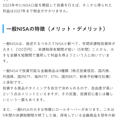
2023年中にNISA口座を開設して投資を行えば、そこから得られた
利益は2027年まで税金がかかりません。
一般NISAの特徴（メリット・デメリット）
一般NISAは、後述するつみたてNISAと較べて、年間非課税投資枠が
大きく（120万円）、非課税保有期間が短い（5年間）ことから、大
きな金額を短期間で運用して利益を得ようという人に向いていま
す。
一般NISAで投資可能な金融商品は9種類（株式投資信託、国内株、
外国株、国内ETF、海外ETF、ETN、国内REIT、新株予約権付社債）
と多彩です。
投資する商品やタイミングを自分で決められるので、自由度が高い
という点はメリットといえますが、その反面、投資初心者には難し
いという一面もあります。
また、一般NISAの大きな特徴にロールオーバーがあります。これは
5年間の非課税期間が終了した後、保有している金融商品を翌年の新