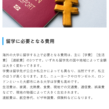
留学に必要となる費用
海外の大学に留学する上で必要となる費用は、主に［学費］［生活
費］［渡航費］の3つです。いずれも留学先の国や地域によって金額
は大きく変わってきます。
学費は留学先が公立か私立かによっても異なり、当然ですが、私立
のほうが高くなります。また、ニューヨークやロサンゼルス、ロン
ドンといった大都市にある大学は学費も高めです。
生活費は、家賃、光熱費、食費、現地での交通費、通信費、娯楽費
などで、現地の物価によって大きく左右されます。
渡航費は、航空券代、ビザ申請費、保険料などになります。