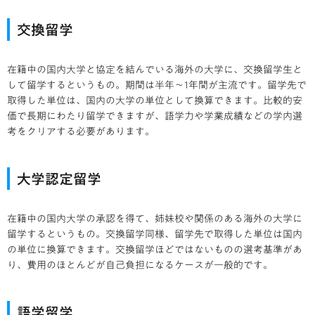
交換留学
在籍中の国内大学と協定を結んでいる海外の大学に、交換留学生と
して留学するというもの。期間は半年～1年間が主流です。留学先で
取得した単位は、国内の大学の単位として換算できます。比較的安
価で長期にわたり留学できますが、語学力や学業成績などの学内選
考をクリアする必要があります。
大学認定留学
在籍中の国内大学の承認を得て、姉妹校や関係のある海外の大学に
留学するというもの。交換留学同様、留学先で取得した単位は国内
の単位に換算できます。交換留学ほどではないものの選考基準があ
り、費用のほとんどが自己負担になるケースが一般的です。
語学留学