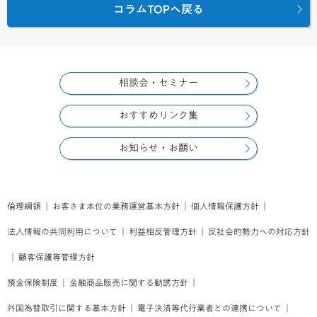
コラムTOPへ戻る
相談会・セミナー
おすすめリンク集
お知らせ・お願い
倫理綱領
｜
お客さま本位の業務運営基本方針
｜
個人情報保護方針
｜
法人情報の共同利用について
｜
利益相反管理方針
｜
反社会的勢力への対応方針
｜
顧客保護等管理方針
預金保険制度
｜
金融商品販売に関する勧誘方針
｜
外国為替取引に関する基本方針
｜
電子決済等代行業者との連携について
｜