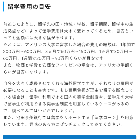
留学費用の目安
前述したように、留学先の国・地域・学校、留学期間、留学中の生
活拠点などによって留学費用は大きく変わってくるため、目安とい
っても金額には大きな幅があります。
たとえば、アメリカの大学に留学した場合の費用の総額は、1年間で
200万円～600万円、3ヵ月で60万円～150万円、1ヵ月で30万円～
60万円、1週間で20万円～40万円くらいが目安です。
また、物価も学費も安価なフィリピンの場合は、アメリカの半額く
らいが目安になります。
自分を大きく成長させてくれる海外留学ですが、それなりの費用が
必要になることも事実です。もし費用負担が理由で留学を断念して
いる場合は、留学に利用できる国内の奨学金制度や、留学先の大学
で留学生が利用できる奨学金制度を用意しているケースがあるの
で、調べてみてはいかがでしょうか。
また、池田泉州銀行では留学をサポートする「留学ローン」を用意
しています。興味のある方はぜひチェックしてみてください。