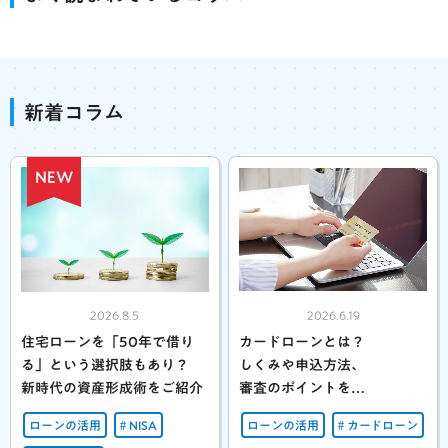
新着コラム
NEW
2026.8.5
2026.6.19
住宅ローンを「50年で借り
カードローンとは？
る」という選択肢もあり？
しくみや申込方法、
新時代の資産形成術をご紹介
審査のポイントを
わかりやすく解説
ローンの活用
NISA
ローンの活用
カードローン