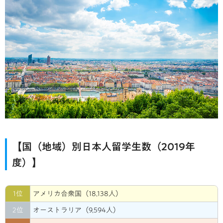
【国（地域）別日本人留学生数（2019年
度）】
1位
アメリカ合衆国（18,138人）
2位
オーストラリア（9,594人）