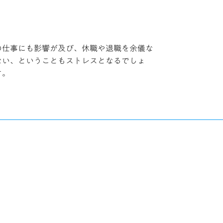
の仕事にも影響が及び、休職や退職を余儀な
ない、ということもストレスとなるでしょ
す。