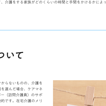
て、介護をする家族がどのくらいの時間と手間をかけるかによ
ついて
かからないものの、介護を
護を選んだ場合、ケアマネ
パー（訪問介護員）のサポ
般的です。在宅介護のメリ