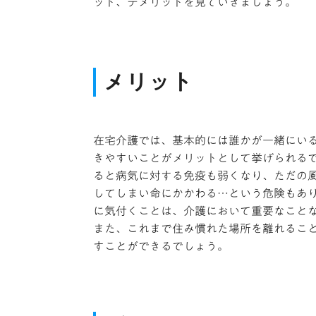
ット、デメリットを見ていきましょう。
メリット
在宅介護では、基本的には誰かが一緒にい
きやすいことがメリットとして挙げられる
ると病気に対する免疫も弱くなり、ただの
してしまい命にかかわる…という危険もあ
に気付くことは、介護において重要なこと
また、これまで住み慣れた場所を離れるこ
すことができるでしょう。