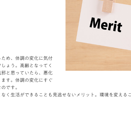
るため、体調の変化に気付
でしょう。高齢となってく
風邪と思っていたら、悪化
ります。体調の変化にすぐ
なのです。
となく生活ができることも見逃せないメリット。環境を変える