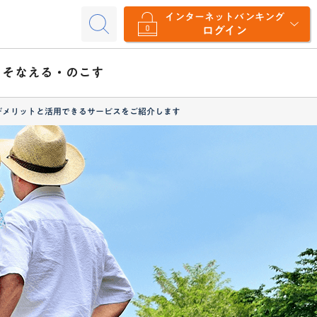
インターネットバンキング
ログイン
そなえる・のこす
デメリットと活用できるサービスをご紹介します