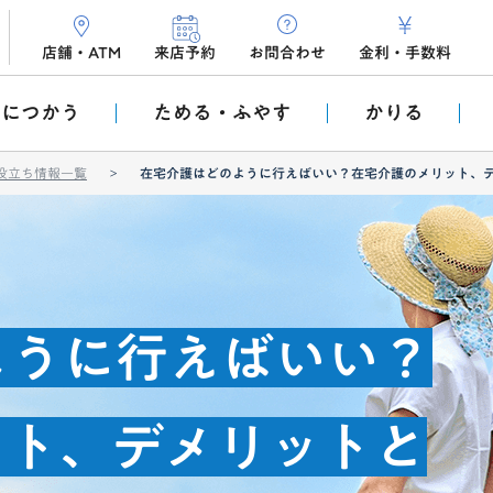
店舗・ATM
来店予約
お問合わせ
金利
・
手数料
利につかう
ためる・ふやす
かりる
役立ち情報一覧
在宅介護はどのように行えばいい？在宅介護のメリット、
ように行えばいい？
ット、デメリットと