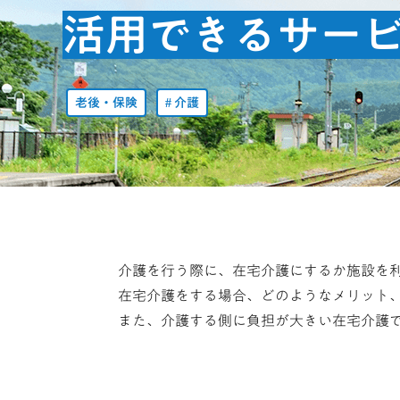
活用できるサー
老後・保険
介護
介護を行う際に、在宅介護にするか施設を
在宅介護をする場合、どのようなメリット
また、介護する側に負担が大きい在宅介護