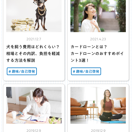
2021.12.7
2021.4.23
犬を飼う費用はどれくらい？
カードローンとは？
相場とその内訳、負担を軽減
カードローンのおすすめポイ
する方法を解説
ント3選！
趣味/自己啓発
趣味/自己啓発
2019.12.9
2019.12.9