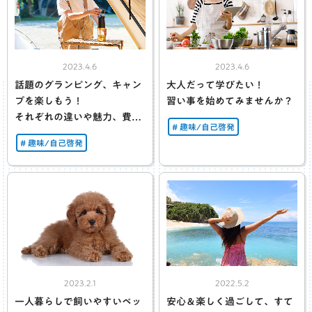
2023.4.6
2023.4.6
話題のグランピング、キャン
大人だって学びたい！
プを楽しもう！
習い事を始めてみませんか？
それぞれの違いや魅力、費用
趣味/自己啓発
などをご紹介
趣味/自己啓発
2023.2.1
2022.5.2
一人暮らしで飼いやすいペッ
安心＆楽しく過ごして、すて